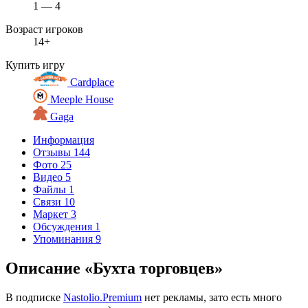
1 — 4
Возраст игроков
14+
Купить игру
Cardplace
Meeple House
Gaga
Информация
Отзывы
144
Фото
25
Видео
5
Файлы
1
Связи
10
Маркет
3
Обсуждения
1
Упоминания
9
Описание «Бухта торговцев»
В подписке
Nastolio.Premium
нет рекламы, зато есть много