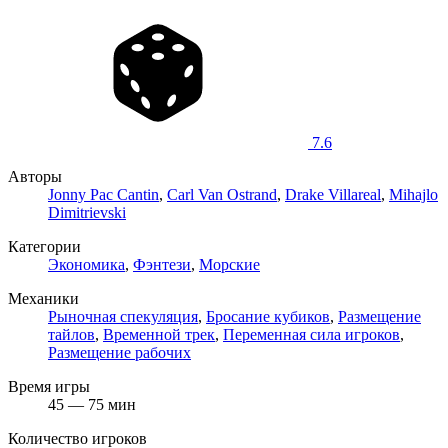
7.6
Авторы
Jonny Pac Cantin
,
Carl Van Ostrand
,
Drake Villareal
,
Mihajlo
Dimitrievski
Категории
Экономика
,
Фэнтези
,
Морские
Механики
Рыночная спекуляция
,
Бросание кубиков
,
Размещение
тайлов
,
Временной трек
,
Переменная сила игроков
,
Размещение рабочих
Время игры
45 — 75 мин
Количество игроков