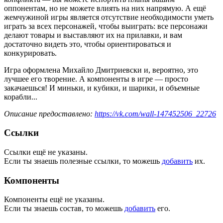
оппонентам, но не можете влиять на них напрямую. А ещё
жемчужиной игры является отсутствие необходимости уметь
играть за всех персонажей, чтобы выиграть: все персонажи
делают товары и выставляют их на прилавки, и вам
достаточно видеть это, чтобы ориентироваться и
конкурировать.
Игра оформлена Михайло Дмитриевски и, вероятно, это
лучшее его творение. А компоненты в игре — просто
закачаешься! И миньки, и кубики, и шарики, и объемные
корабли...
Описание предоставлено:
https://vk.com/wall-147452506_22726
Ссылки
Ссылки ещё не указаны.
Если ты знаешь полезные ссылки, то можешь
добавить
их.
Компоненты
Компоненты ещё не указаны.
Если ты знаешь состав, то можешь
добавить
его.