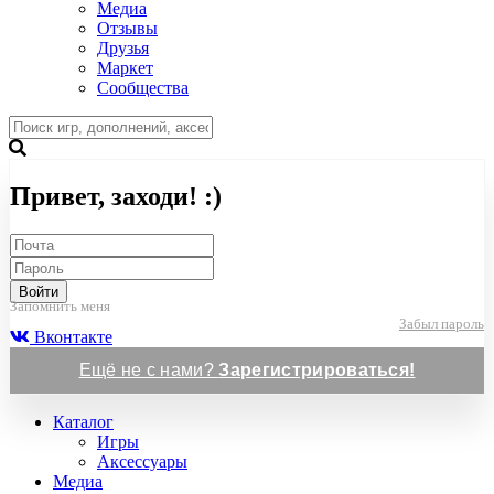
Медиа
Отзывы
Друзья
Маркет
Сообщества
Привет, заходи! :)
Войти
Запомнить меня
Забыл пароль
Вконтакте
Ещё не с нами?
Зарегистрироваться!
Каталог
Игры
Аксессуары
Медиа