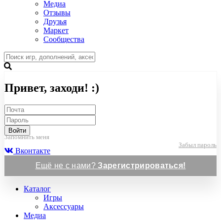
Медиа
Отзывы
Друзья
Маркет
Сообщества
Привет, заходи! :)
Войти
Запомнить меня
Забыл пароль
Вконтакте
Ещё не с нами?
Зарегистрироваться!
Каталог
Игры
Аксессуары
Медиа