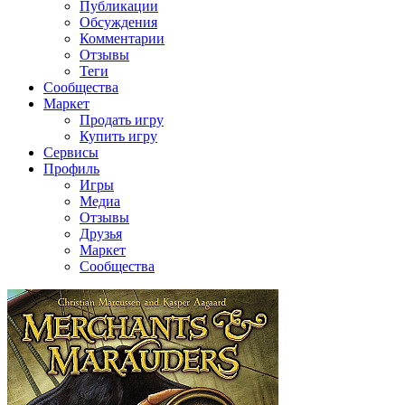
Публикации
Обсуждения
Комментарии
Отзывы
Теги
Сообщества
Маркет
Продать игру
Купить игру
Сервисы
Профиль
Игры
Медиа
Отзывы
Друзья
Маркет
Сообщества