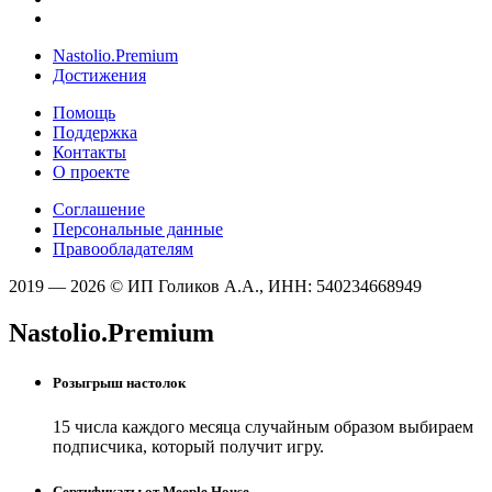
Nastolio.Premium
Достижения
Помощь
Поддержка
Контакты
О проекте
Соглашение
Персональные данные
Правообладателям
2019 — 2026 © ИП Голиков А.А., ИНН: 540234668949
Nastolio.Premium
Розыгрыш настолок
15 числа каждого месяца случайным образом выбираем
подписчика, который получит игру.
Сертификаты от Meeple House