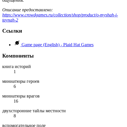
ощущения.
Описание предоставлено:
https://www.crowdgames.ru/collection/shop/product/o-myshah-i-
taynah-2
Ссылки
Game page (English) - Plaid Hat Games
Компоненты
книга историй
1
миниатюры героев
6
миниатюры врагов
16
двухсторонние тайлы местности
8
вспомогательное поле