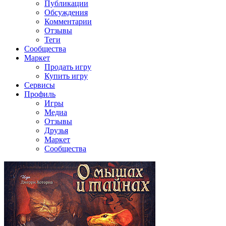
Публикации
Обсуждения
Комментарии
Отзывы
Теги
Сообщества
Маркет
Продать игру
Купить игру
Сервисы
Профиль
Игры
Медиа
Отзывы
Друзья
Маркет
Сообщества