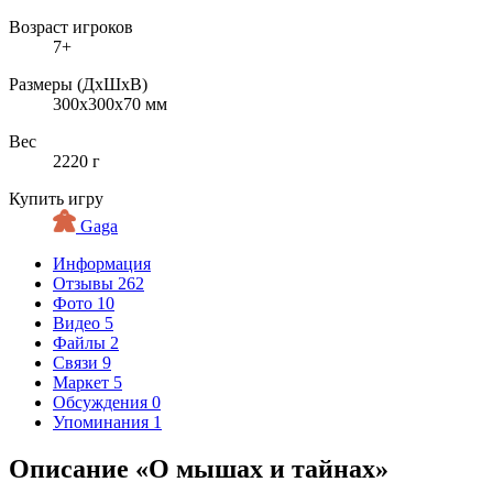
Возраст игроков
7+
Размеры (ДxШxВ)
300x300x70 мм
Вес
2220 г
Купить игру
Gaga
Информация
Отзывы
262
Фото
10
Видео
5
Файлы
2
Связи
9
Маркет
5
Обсуждения
0
Упоминания
1
Описание «О мышах и тайнах»