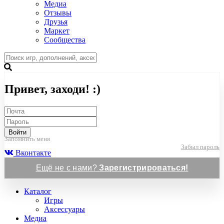
Медиа
Отзывы
Друзья
Маркет
Сообщества
Привет, заходи! :)
Войти
Запомнить меня
Забыл пароль
Вконтакте
Ещё не с нами?
Зарегистрироваться!
Каталог
Игры
Аксессуары
Медиа