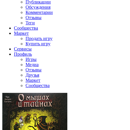
Публикации
Обсуждения
Комментарии
Отзывы
Теги
Сообщества
Маркет
Продать игру
Купить игру
Сервисы
Профиль
Игры
Медиа
Отзывы
Друзья
Маркет
Сообщества