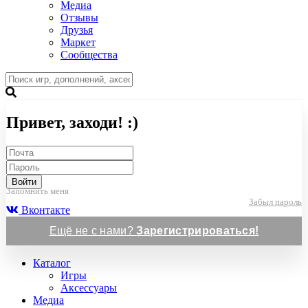
Медиа
Отзывы
Друзья
Маркет
Сообщества
Привет, заходи! :)
Войти
Запомнить меня
Забыл пароль
Вконтакте
Ещё не с нами?
Зарегистрироваться!
Каталог
Игры
Аксессуары
Медиа