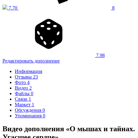
7.70
8
7.98
Редактировать дополнение
Информация
Отзывы
23
Фото
4
Видео
2
Файлы
0
Связи
1
Маркет
1
Обсуждения
0
Упоминания
0
Видео дополнения «О мышах и тайнах.
Угасшее сердце»