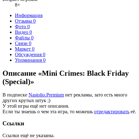
8+
Информация
Отзывы
0
Фото
0
Видео
0
Файлы
0
Связи
0
Маркет
0
Обсуждения
0
Упоминания
0
Описание «Mini Crimes: Black Friday
(Special)»
В подписке
Nastolio.Premium
нет рекламы, зато есть много
других крутых штук ;)
У этой игры ещё нет описания.
Если ты знаешь о чем эта игра, то можешь
отредактировать
её.
Ссылки
Ссылки ещё не указаны.