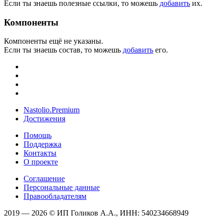
Если ты знаешь полезные ссылки, то можешь
добавить
их.
Компоненты
Компоненты ещё не указаны.
Если ты знаешь состав, то можешь
добавить
его.
Nastolio.Premium
Достижения
Помощь
Поддержка
Контакты
О проекте
Соглашение
Персональные данные
Правообладателям
2019 — 2026 © ИП Голиков А.А., ИНН: 540234668949