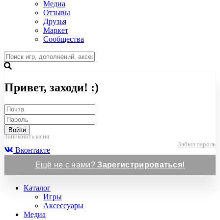
Медиа
Отзывы
Друзья
Маркет
Сообщества
Привет, заходи! :)
Войти
Запомнить меня
Забыл пароль
Вконтакте
Ещё не с нами?
Зарегистрироваться!
Каталог
Игры
Аксессуары
Медиа