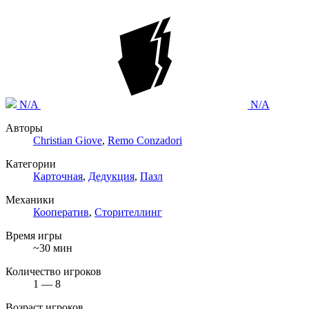
N/A
N/A
Авторы
Christian Giove
,
Remo Conzadori
Категории
Карточная
,
Дедукция
,
Пазл
Механики
Кооператив
,
Сторителлинг
Время игры
~30 мин
Количество игроков
1 — 8
Возраст игроков