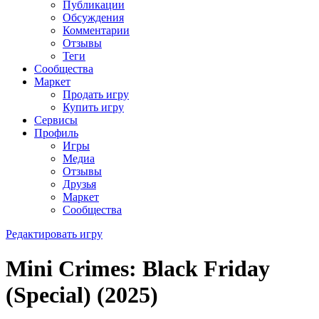
Публикации
Обсуждения
Комментарии
Отзывы
Теги
Сообщества
Маркет
Продать игру
Купить игру
Сервисы
Профиль
Игры
Медиа
Отзывы
Друзья
Маркет
Сообщества
Редактировать игру
Mini Crimes: Black Friday
(Special) (2025)