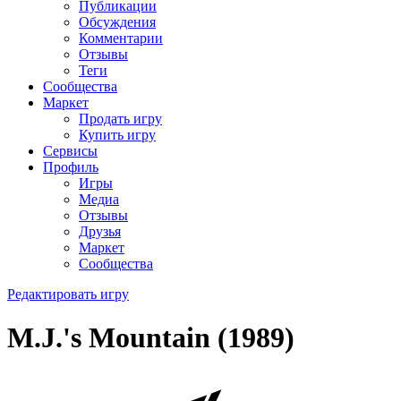
Публикации
Обсуждения
Комментарии
Отзывы
Теги
Сообщества
Маркет
Продать игру
Купить игру
Сервисы
Профиль
Игры
Медиа
Отзывы
Друзья
Маркет
Сообщества
Редактировать игру
M.J.'s Mountain (1989)