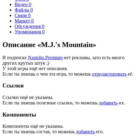
Видео
0
Файлы
0
Связи
0
Маркет
0
Обсуждения
0
Упоминания
0
Описание «M.J.'s Mountain»
В подписке
Nastolio.Premium
нет рекламы, зато есть много
других крутых штук ;)
У этой игры ещё нет описания.
Если ты знаешь о чем эта игра, то можешь
отредактировать
её.
Ссылки
Ссылки ещё не указаны.
Если ты знаешь полезные ссылки, то можешь
добавить
их.
Компоненты
Компоненты ещё не указаны.
Если ты знаешь состав, то можешь
добавить
его.