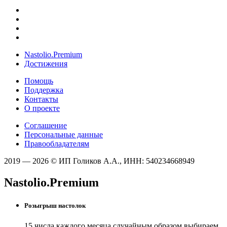
Nastolio.Premium
Достижения
Помощь
Поддержка
Контакты
О проекте
Соглашение
Персональные данные
Правообладателям
2019 — 2026 © ИП Голиков А.А., ИНН: 540234668949
Nastolio.Premium
Розыгрыш настолок
15 числа каждого месяца случайным образом выбираем