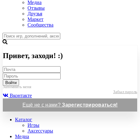
Медиа
Отзывы
Друзья
Маркет
Сообщества
Привет, заходи! :)
Войти
Запомнить меня
Забыл пароль
Вконтакте
Ещё не с нами?
Зарегистрироваться!
Каталог
Игры
Аксессуары
Медиа