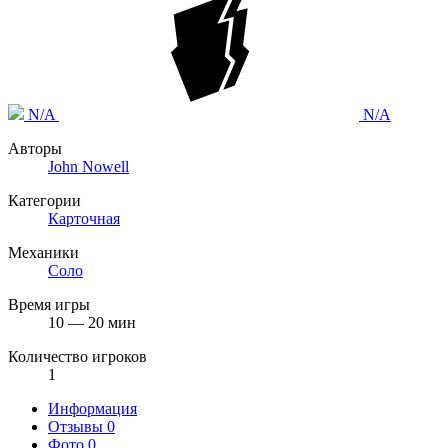
N/A
N/A
Авторы
John Nowell
Категории
Карточная
Механики
Соло
Время игры
10 — 20 мин
Количество игроков
1
Информация
Отзывы
0
Фото
0