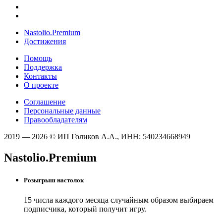
Nastolio.Premium
Достижения
Помощь
Поддержка
Контакты
О проекте
Соглашение
Персональные данные
Правообладателям
2019 — 2026 © ИП Голиков А.А., ИНН: 540234668949
Nastolio.Premium
Розыгрыш настолок
15 числа каждого месяца случайным образом выбираем
подписчика, который получит игру.