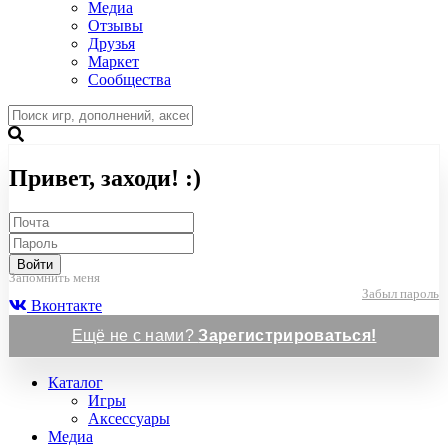
Медиа
Отзывы
Друзья
Маркет
Сообщества
Привет, заходи! :)
Войти
Запомнить меня
Забыл пароль
Вконтакте
Ещё не с нами?
Зарегистрироваться!
Каталог
Игры
Аксессуары
Медиа