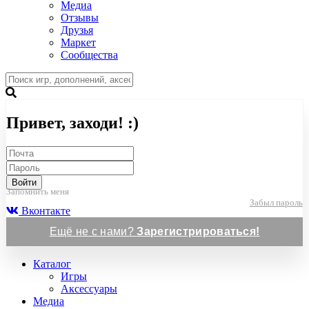
Медиа
Отзывы
Друзья
Маркет
Сообщества
Привет, заходи! :)
Войти
Запомнить меня
Забыл пароль
Вконтакте
Ещё не с нами?
Зарегистрироваться!
Каталог
Игры
Аксессуары
Медиа