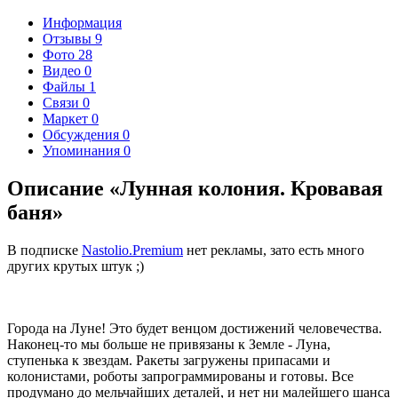
Информация
Отзывы
9
Фото
28
Видео
0
Файлы
1
Связи
0
Маркет
0
Обсуждения
0
Упоминания
0
Описание «Лунная колония. Кровавая
баня»
В подписке
Nastolio.Premium
нет рекламы, зато есть много
других крутых штук ;)
Города на Луне! Это будет венцом достижений человечества.
Наконец-то мы больше не привязаны к Земле - Луна,
ступенька к звездам. Ракеты загружены припасами и
колонистами, роботы запрограммированы и готовы. Все
продумано до мельчайших деталей, и нет ни малейшего шанса