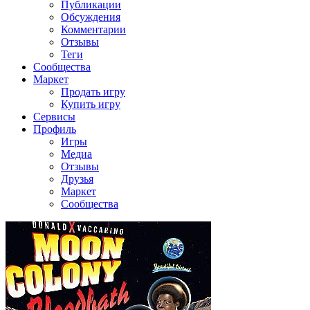
Публикации
Обсуждения
Комментарии
Отзывы
Теги
Сообщества
Маркет
Продать игру
Купить игру
Сервисы
Профиль
Игры
Медиа
Отзывы
Друзья
Маркет
Сообщества