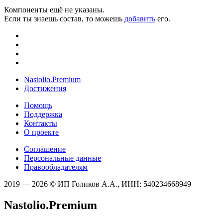
Компоненты ещё не указаны.
Если ты знаешь состав, то можешь
добавить
его.
Nastolio.Premium
Достижения
Помощь
Поддержка
Контакты
О проекте
Соглашение
Персональные данные
Правообладателям
2019 — 2026 © ИП Голиков А.А., ИНН: 540234668949
Nastolio.Premium