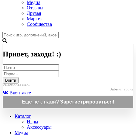
Медиа
Отзывы
Друзья
Маркет
Сообщества
Привет, заходи! :)
Войти
Запомнить меня
Забыл пароль
Вконтакте
Ещё не с нами?
Зарегистрироваться!
Каталог
Игры
Аксессуары
Медиа