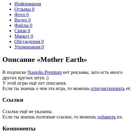
Информация
Отзывы
0
Фото
0
Видео
0
Файлы
0
Связи
0
Маркет
0
Обсуждения
0
Упоминания
0
Описание «Mother Earth»
В подписке
Nastolio.Premium
нет рекламы, зато есть много
других крутых штук ;)
У этой игры ещё нет описания.
Если ты знаешь о чем эта игра, то можешь
отредактировать
её.
Ссылки
Ссылки ещё не указаны.
Если ты знаешь полезные ссылки, то можешь
добавить
их.
Компоненты