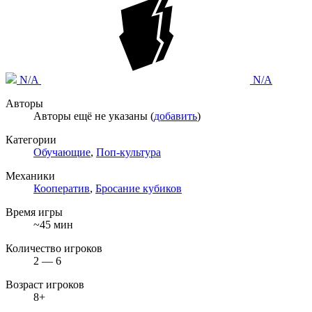
N/A
N/A
Авторы
Авторы ещё не указаны (
добавить
)
Категории
Обучающие
,
Поп-культура
Механики
Кооператив
,
Бросание кубиков
Время игры
~45 мин
Количество игроков
2 — 6
Возраст игроков
8+