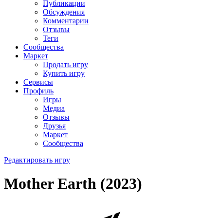
Публикации
Обсуждения
Комментарии
Отзывы
Теги
Сообщества
Маркет
Продать игру
Купить игру
Сервисы
Профиль
Игры
Медиа
Отзывы
Друзья
Маркет
Сообщества
Редактировать игру
Mother Earth (2023)