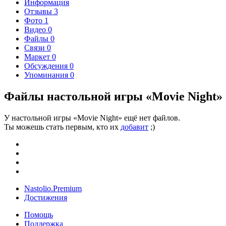
Информация
Отзывы
3
Фото
1
Видео
0
Файлы
0
Связи
0
Маркет
0
Обсуждения
0
Упоминания
0
Файлы настольной игры «Movie Night»
У настольной игры «Movie Night» ещё нет файлов.
Ты можешь стать первым, кто их
добавит
;)
Nastolio.Premium
Достижения
Помощь
Поддержка