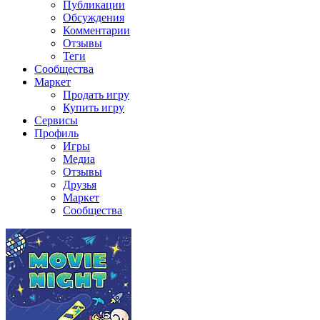
Публикации
Обсуждения
Комментарии
Отзывы
Теги
Сообщества
Маркет
Продать игру
Купить игру
Сервисы
Профиль
Игры
Медиа
Отзывы
Друзья
Маркет
Сообщества