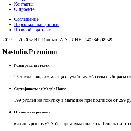
Контакты
О проекте
Соглашение
Персональные данные
Правообладателям
2019 — 2026 © ИП Голиков А.А., ИНН: 540234668949
Nastolio.Premium
Розыгрыш настолок
15 числа каждого месяца случайным образом выбираем п
Сертификаты от Meeple House
199 рублей на покупку в магазине при подписке от 299 р
Отключение рекламы
видишь рекламу? А без премиума она есть. Теперь ничто