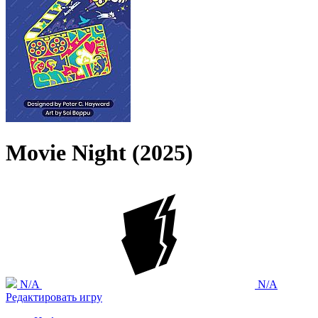
Movie Night (2025)
N/A
N/A
Редактировать игру