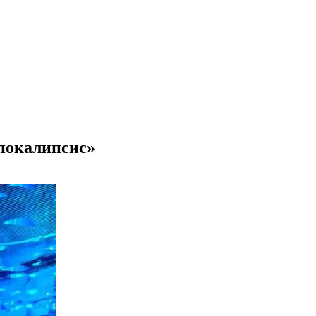
покалипсис»