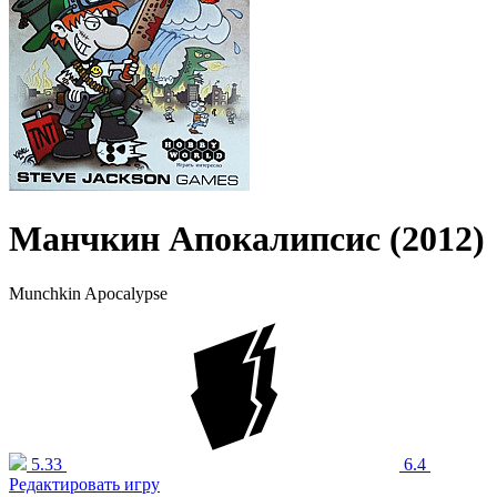
Манчкин Апокалипсис (2012)
Munchkin Apocalypse
5.33
6.4
Редактировать игру