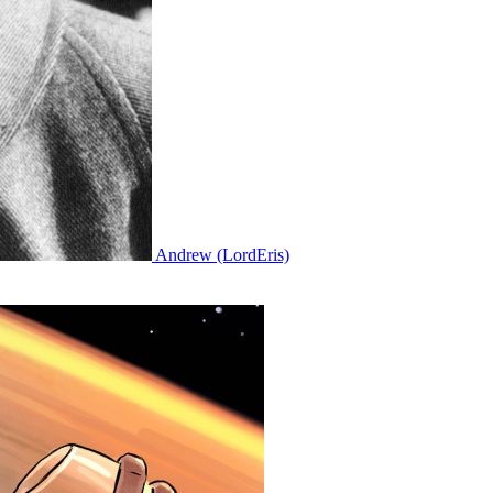
Andrew (LordEris)