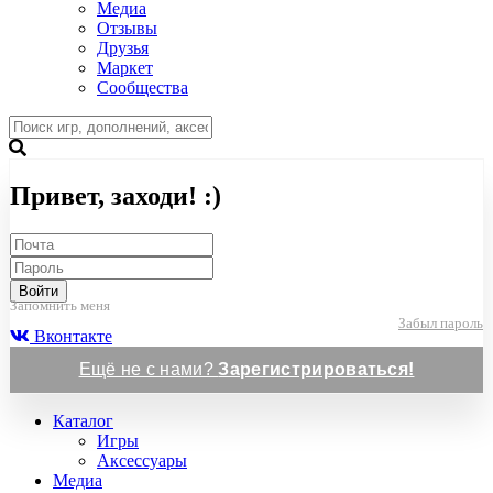
Медиа
Отзывы
Друзья
Маркет
Сообщества
Привет, заходи! :)
Войти
Запомнить меня
Забыл пароль
Вконтакте
Ещё не с нами?
Зарегистрироваться!
Каталог
Игры
Аксессуары
Медиа