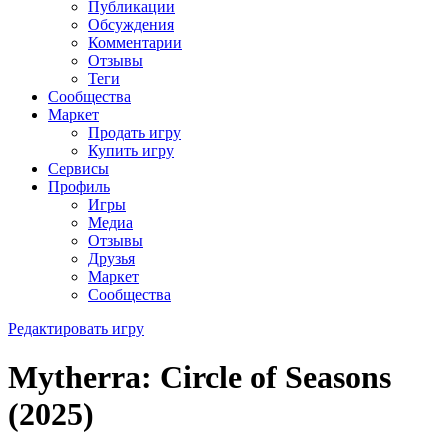
Публикации
Обсуждения
Комментарии
Отзывы
Теги
Сообщества
Маркет
Продать игру
Купить игру
Сервисы
Профиль
Игры
Медиа
Отзывы
Друзья
Маркет
Сообщества
Редактировать игру
Mytherra: Circle of Seasons
(2025)