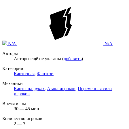
N/A
N/A
Авторы
Авторы ещё не указаны (
добавить
)
Категории
Карточная
,
Фэнтези
Механики
Карты на руках
,
Атака игроков
,
Переменная сила
игроков
Время игры
30 — 45 мин
Количество игроков
2 — 3