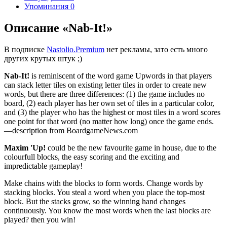
Упоминания
0
Описание «Nab-It!»
В подписке
Nastolio.Premium
нет рекламы, зато есть много
других крутых штук ;)
Nab-It!
is reminiscent of the word game Upwords in that players
can stack letter tiles on existing letter tiles in order to create new
words, but there are three differences: (1) the game includes no
board, (2) each player has her own set of tiles in a particular color,
and (3) the player who has the highest or most tiles in a word scores
one point for that word (no matter how long) once the game ends.
—description from BoardgameNews.com
Maxim 'Up!
could be the new favourite game in house, due to the
colourfull blocks, the easy scoring and the exciting and
impredictable gameplay!
Make chains with the blocks to form words. Change words by
stacking blocks. You steal a word when you place the top-most
block. But the stacks grow, so the winning hand changes
continuously. You know the most words when the last blocks are
played? then you win!