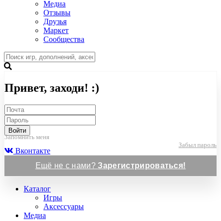
Медиа
Отзывы
Друзья
Маркет
Сообщества
Привет, заходи! :)
Войти
Запомнить меня
Забыл пароль
Вконтакте
Ещё не с нами?
Зарегистрироваться!
Каталог
Игры
Аксессуары
Медиа