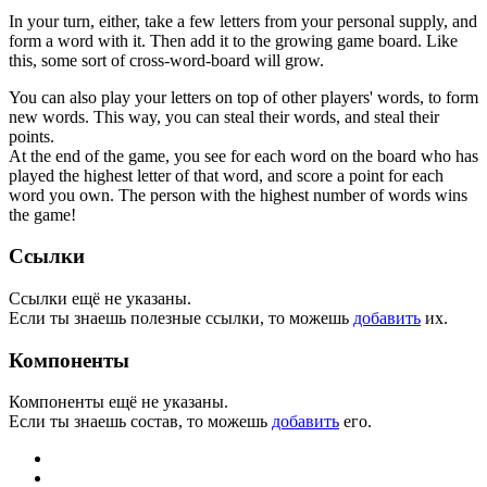
In your turn, either, take a few letters from your personal supply, and
form a word with it. Then add it to the growing game board. Like
this, some sort of cross-word-board will grow.
You can also play your letters on top of other players' words, to form
new words. This way, you can steal their words, and steal their
points.
At the end of the game, you see for each word on the board who has
played the highest letter of that word, and score a point for each
word you own. The person with the highest number of words wins
the game!
Ссылки
Ссылки ещё не указаны.
Если ты знаешь полезные ссылки, то можешь
добавить
их.
Компоненты
Компоненты ещё не указаны.
Если ты знаешь состав, то можешь
добавить
его.