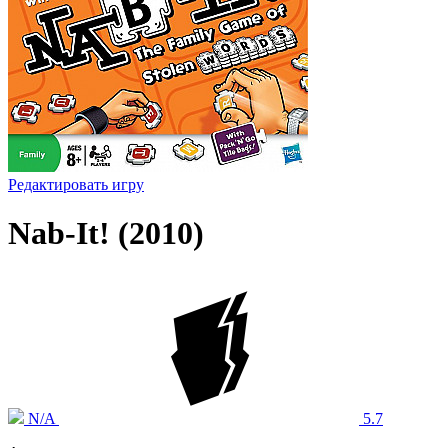
Редактировать игру
Nab-It! (2010)
N/A
5.7