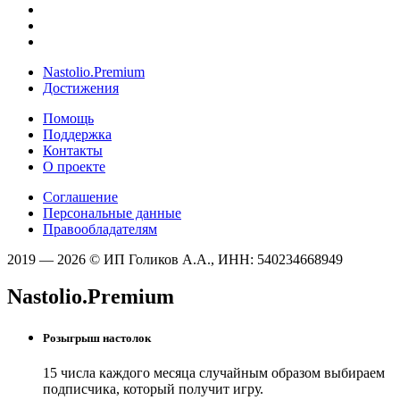
Nastolio.Premium
Достижения
Помощь
Поддержка
Контакты
О проекте
Соглашение
Персональные данные
Правообладателям
2019 — 2026 © ИП Голиков А.А., ИНН: 540234668949
Nastolio.Premium
Розыгрыш настолок
15 числа каждого месяца случайным образом выбираем
подписчика, который получит игру.