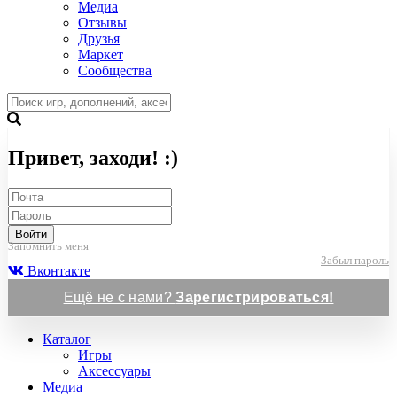
Медиа
Отзывы
Друзья
Маркет
Сообщества
Привет, заходи! :)
Войти
Запомнить меня
Забыл пароль
Вконтакте
Ещё не с нами?
Зарегистрироваться!
Каталог
Игры
Аксессуары
Медиа