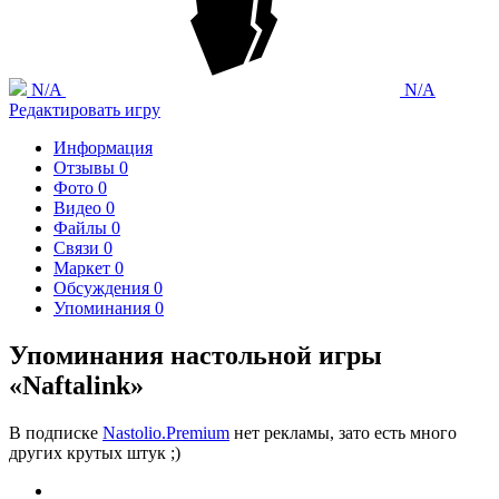
N/A
N/A
Редактировать игру
Информация
Отзывы
0
Фото
0
Видео
0
Файлы
0
Связи
0
Маркет
0
Обсуждения
0
Упоминания
0
Упоминания настольной игры
«Naftalink»
В подписке
Nastolio.Premium
нет рекламы, зато есть много
других крутых штук ;)