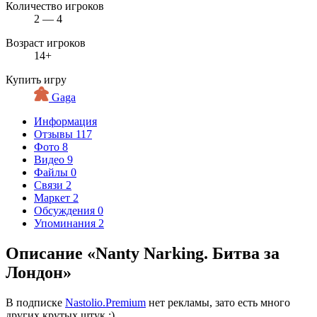
Количество игроков
2 — 4
Возраст игроков
14+
Купить игру
Gaga
Информация
Отзывы
117
Фото
8
Видео
9
Файлы
0
Связи
2
Маркет
2
Обсуждения
0
Упоминания
2
Описание «Nanty Narking. Битва за
Лондон»
В подписке
Nastolio.Premium
нет рекламы, зато есть много
других крутых штук ;)