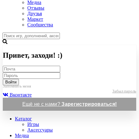
Медиа
Отзывы
Друзья
Маркет
Сообщества
Привет, заходи! :)
Войти
Запомнить меня
Забыл пароль
Вконтакте
Ещё не с нами?
Зарегистрироваться!
Каталог
Игры
Аксессуары
Медиа