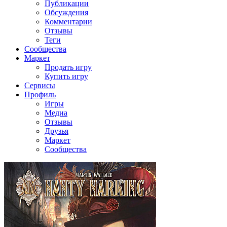
Публикации
Обсуждения
Комментарии
Отзывы
Теги
Сообщества
Маркет
Продать игру
Купить игру
Сервисы
Профиль
Игры
Медиа
Отзывы
Друзья
Маркет
Сообщества