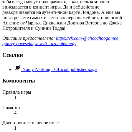
тебя всегда могут подкараулить, – как нельзя хорошо
вписывается в концепт игры. Да и всё действие
разворачивается на аутентичной карте Лондона. А ещё вы
повстречаете самых известных персонажей викторианской
Англии: от Чарльза Диккенса и Доктора Ватсона до Джека
Потрошителя и Суинни Тодда!
Описание предоставлено:
https://vk.com/@choochoogames-
gotovy-poveselitsya-ledi-i-dzhentelmeny
Ссылки
Nanty Narking - Official publisher page
Компоненты
Правила игры
1
Памятки
4
Двустороннее игровое поле
1