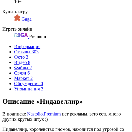
10+
Купить игру
Gaga
Играть онлайн
Premium
Информация
Отзывы
303
Фото
3
Видео
8
Файлы
2
Связи
6
Маркет
2
Обсуждения
0
Упоминания
3
Описание «Нидавеллир»
В подписке
Nastolio.Premium
нет рекламы, зато есть много
других крутых штук ;)
Нидавеллир, королевство гномов, находится под угрозой со