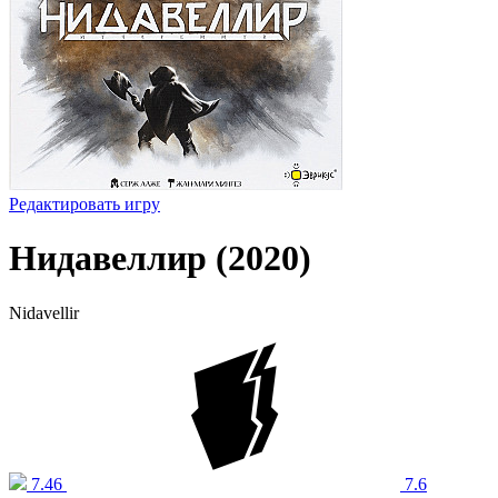
Редактировать игру
Нидавеллир (2020)
Nidavellir
7.46
7.6