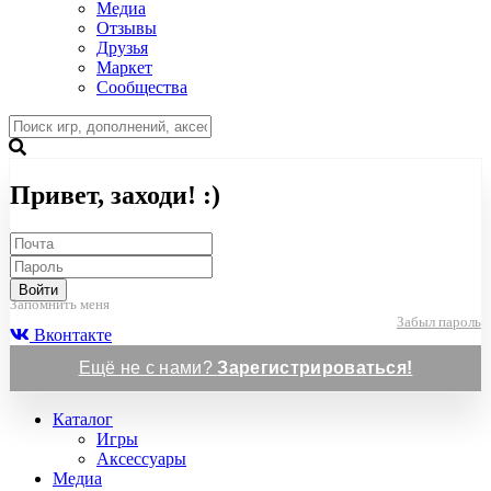
Медиа
Отзывы
Друзья
Маркет
Сообщества
Привет, заходи! :)
Войти
Запомнить меня
Забыл пароль
Вконтакте
Ещё не с нами?
Зарегистрироваться!
Каталог
Игры
Аксессуары
Медиа