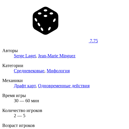
7.75
Авторы
Serge Laget
,
Jean-Marie Minguez
Категории
Средневековые
,
Мифология
Механики
Драфт карт
,
Одновременные действия
Время игры
30 — 60 мин
Количество игроков
2 — 5
Возраст игроков