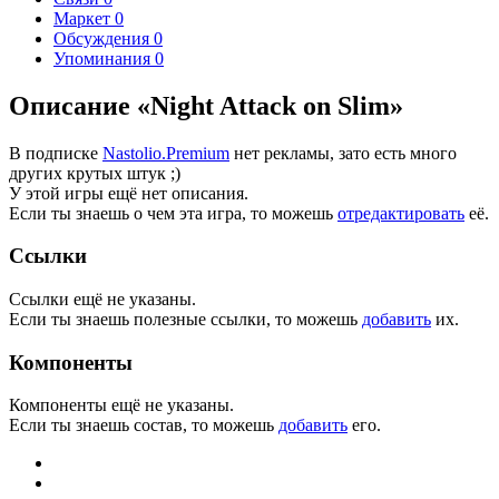
Маркет
0
Обсуждения
0
Упоминания
0
Описание «Night Attack on Slim»
В подписке
Nastolio.Premium
нет рекламы, зато есть много
других крутых штук ;)
У этой игры ещё нет описания.
Если ты знаешь о чем эта игра, то можешь
отредактировать
её.
Ссылки
Ссылки ещё не указаны.
Если ты знаешь полезные ссылки, то можешь
добавить
их.
Компоненты
Компоненты ещё не указаны.
Если ты знаешь состав, то можешь
добавить
его.