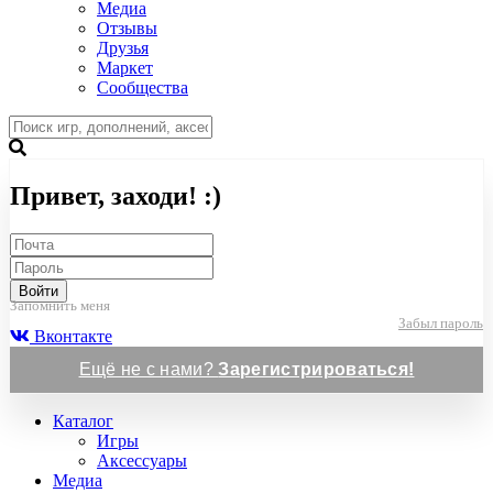
Медиа
Отзывы
Друзья
Маркет
Сообщества
Привет, заходи! :)
Войти
Запомнить меня
Забыл пароль
Вконтакте
Ещё не с нами?
Зарегистрироваться!
Каталог
Игры
Аксессуары
Медиа