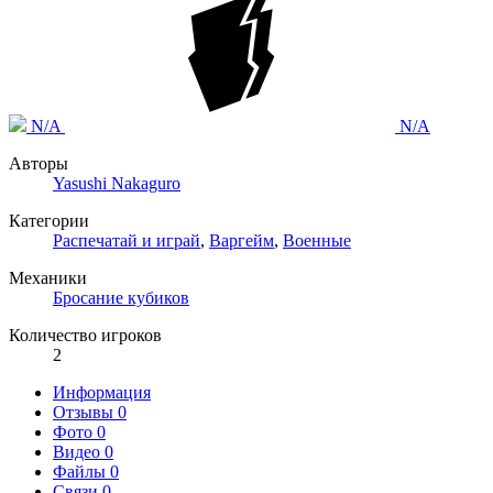
N/A
N/A
Авторы
Yasushi Nakaguro
Категории
Распечатай и играй
,
Варгейм
,
Военные
Механики
Бросание кубиков
Количество игроков
2
Информация
Отзывы
0
Фото
0
Видео
0
Файлы
0
Связи
0