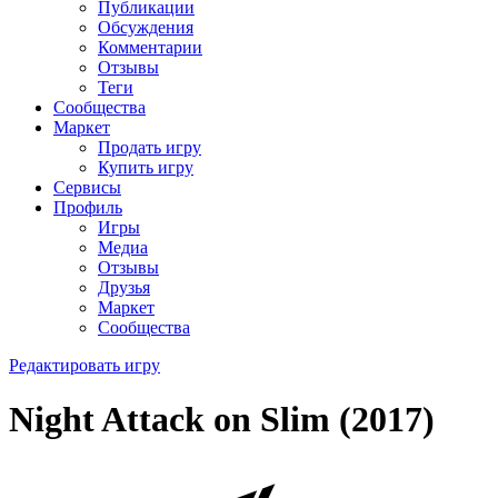
Публикации
Обсуждения
Комментарии
Отзывы
Теги
Сообщества
Маркет
Продать игру
Купить игру
Сервисы
Профиль
Игры
Медиа
Отзывы
Друзья
Маркет
Сообщества
Редактировать игру
Night Attack on Slim (2017)