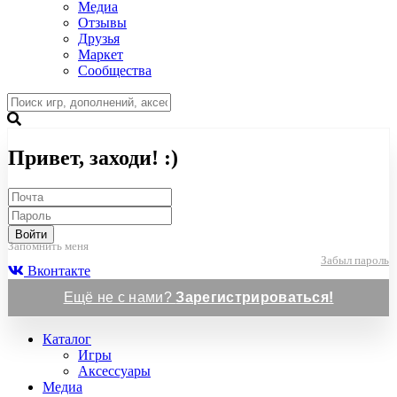
Медиа
Отзывы
Друзья
Маркет
Сообщества
Привет, заходи! :)
Войти
Запомнить меня
Забыл пароль
Вконтакте
Ещё не с нами?
Зарегистрироваться!
Каталог
Игры
Аксессуары
Медиа