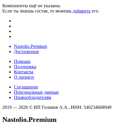
Компоненты ещё не указаны.
Если ты знаешь состав, то можешь
добавить
его.
Nastolio.Premium
Достижения
Помощь
Поддержка
Контакты
О проекте
Соглашение
Персональные данные
Правообладателям
2019 — 2026 © ИП Голиков А.А., ИНН: 540234668949
Nastolio.Premium