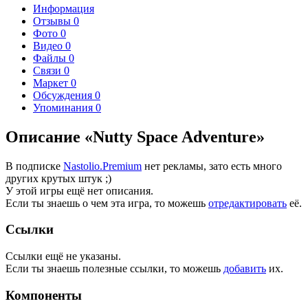
Информация
Отзывы
0
Фото
0
Видео
0
Файлы
0
Связи
0
Маркет
0
Обсуждения
0
Упоминания
0
Описание «Nutty Space Adventure»
В подписке
Nastolio.Premium
нет рекламы, зато есть много
других крутых штук ;)
У этой игры ещё нет описания.
Если ты знаешь о чем эта игра, то можешь
отредактировать
её.
Ссылки
Ссылки ещё не указаны.
Если ты знаешь полезные ссылки, то можешь
добавить
их.
Компоненты