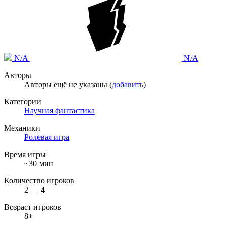
N/A
N/A
Авторы
Авторы ещё не указаны (
добавить
)
Категории
Научная фантастика
Механики
Ролевая игра
Время игры
~30 мин
Количество игроков
2 — 4
Возраст игроков
8+