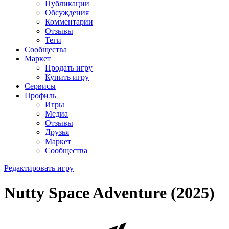
Публикации
Обсуждения
Комментарии
Отзывы
Теги
Сообщества
Маркет
Продать игру
Купить игру
Сервисы
Профиль
Игры
Медиа
Отзывы
Друзья
Маркет
Сообщества
Редактировать игру
Nutty Space Adventure (2025)