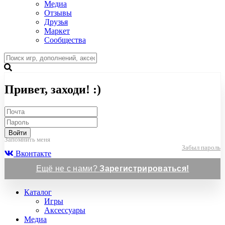
Медиа
Отзывы
Друзья
Маркет
Сообщества
Привет, заходи! :)
Войти
Запомнить меня
Забыл пароль
Вконтакте
Ещё не с нами?
Зарегистрироваться!
Каталог
Игры
Аксессуары
Медиа