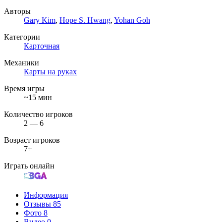
Авторы
Gary Kim
,
Hope S. Hwang
,
Yohan Goh
Категории
Карточная
Механики
Карты на руках
Время игры
~15 мин
Количество игроков
2 — 6
Возраст игроков
7+
Играть онлайн
Информация
Отзывы
85
Фото
8
Видео
0