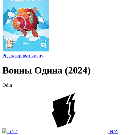
Редактировать игру
Воины Одина (2024)
Odin
6.52
N/A