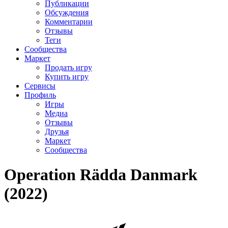
Публикации
Обсуждения
Комментарии
Отзывы
Теги
Сообщества
Маркет
Продать игру
Купить игру
Сервисы
Профиль
Игры
Медиа
Отзывы
Друзья
Маркет
Сообщества
Operation Rädda Danmark
(2022)