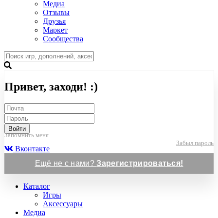
Медиа
Отзывы
Друзья
Маркет
Сообщества
Привет, заходи! :)
Войти
Запомнить меня
Забыл пароль
Вконтакте
Ещё не с нами?
Зарегистрироваться!
Каталог
Игры
Аксессуары
Медиа