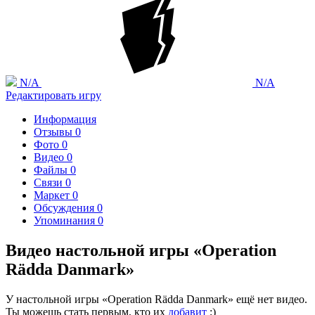
N/A
N/A
Редактировать игру
Информация
Отзывы
0
Фото
0
Видео
0
Файлы
0
Связи
0
Маркет
0
Обсуждения
0
Упоминания
0
Видео настольной игры «Operation
Rädda Danmark»
У настольной игры «Operation Rädda Danmark» ещё нет видео.
Ты можешь стать первым, кто их
добавит
;)