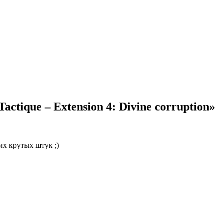
actique – Extension 4: Divine corruption»
их крутых штук ;)