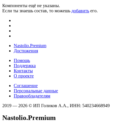
Компоненты ещё не указаны.
Если ты знаешь состав, то можешь
добавить
его.
Nastolio.Premium
Достижения
Помощь
Поддержка
Контакты
О проекте
Соглашение
Персональные данные
Правообладателям
2019 — 2026 © ИП Голиков А.А., ИНН: 540234668949
Nastolio.Premium