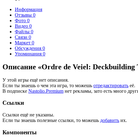
Информация
Отзывы
0
Фото
0
Видео
0
Файлы
0
Связи
0
Маркет
0
Обсуждения
0
Упоминания
0
Описание «Ordre de Veiel: Deckbuilding T
У этой игры ещё нет описания.
Если ты знаешь о чем эта игра, то можешь
отредактировать
её.
В подписке
Nastolio.Premium
нет рекламы, зато есть много друг
Ссылки
Ссылки ещё не указаны.
Если ты знаешь полезные ссылки, то можешь
добавить
их.
Компоненты