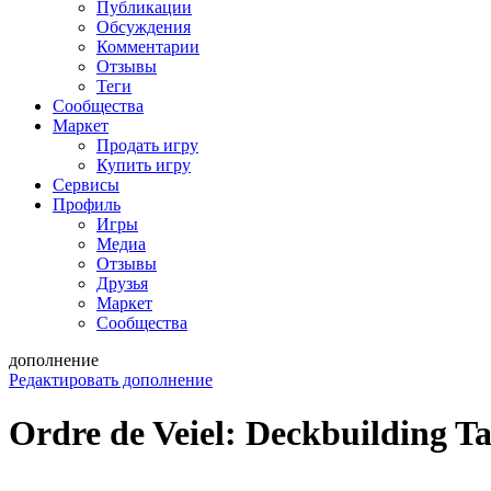
Публикации
Обсуждения
Комментарии
Отзывы
Теги
Сообщества
Маркет
Продать игру
Купить игру
Сервисы
Профиль
Игры
Медиа
Отзывы
Друзья
Маркет
Сообщества
дополнение
Редактировать дополнение
Ordre de Veiel: Deckbuilding Ta