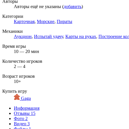
Авторы
Авторы ещё не указаны (
добавить
)
Категории
Карточная
,
Морские
,
Пираты
Механики
Аукцион
,
Испытай удачу
,
Карты на руках
,
Построение ко
Время игры
10 — 20 мин
Количество игроков
2 — 4
Возраст игроков
10+
Купить игру
Gaga
Информация
Отзывы
15
Фото
2
Видео
3
Файлы
1