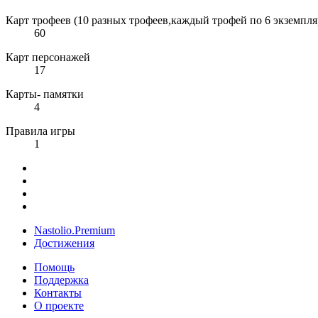
Карт трофеев (10 разных трофеев,каждый трофей по 6 экземпля
60
Карт персонажей
17
Карты- памятки
4
Правила игры
1
Nastolio.Premium
Достижения
Помощь
Поддержка
Контакты
О проекте