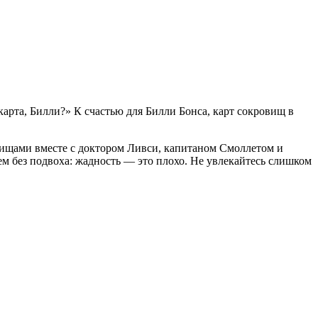
арта, Билли?» К счастью для Билли Бонса, карт сокровищ в
вищами вместе с доктором Ливси, капитаном Смоллетом и
ем без подвоха: жадность — это плохо. Не увлекайтесь слишком