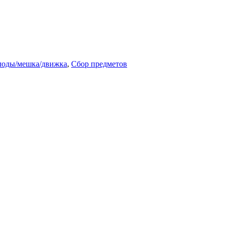
лоды/мешка/движка
,
Сбор предметов