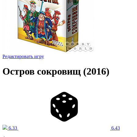
Редактировать игру
Остров сокровищ (2016)
6.33
6.43