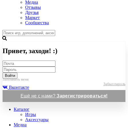
Медиа
Отзывы
Друзья
Маркет
Сообщества
Привет, заходи! :)
Войти
Запомнить меня
Забыл пароль
Вконтакте
Ещё не с нами?
Зарегистрироваться!
Каталог
Игры
Аксессуары
Медиа