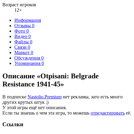
Возраст игроков
12+
Информация
Отзывы
0
Фото
0
Видео
0
Файлы
0
Связи
0
Маркет
0
Обсуждения
0
Упоминания
0
Описание «Otpisani: Belgrade
Resistance 1941-45»
В подписке
Nastolio.Premium
нет рекламы, зато есть много
других крутых штук ;)
У этой игры ещё нет описания.
Если ты знаешь о чем эта игра, то можешь
отредактировать
её.
Ссылки