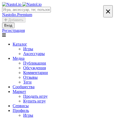
×
Nastolio.Premium
Добавить
Вход
Регистрация
Каталог
Игры
Аксессуары
Медиа
Публикации
Обсуждения
Комментарии
Отзывы
Теги
Сообщества
Маркет
Продать игру
Купить игру
Сервисы
Профиль
Игры