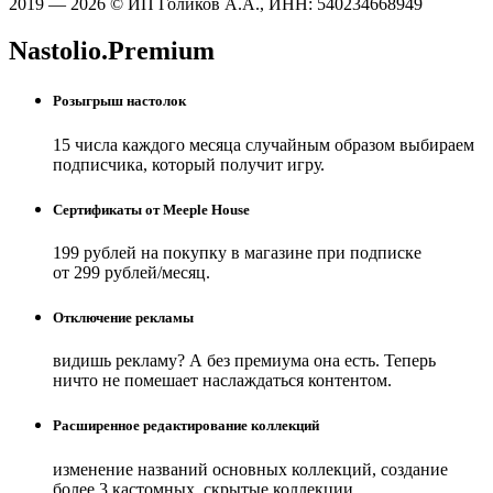
2019 — 2026 © ИП Голиков А.А., ИНН: 540234668949
Nastolio.Premium
Розыгрыш настолок
15 числа каждого месяца случайным образом выбираем
подписчика, который получит игру.
Сертификаты от Meeple House
199 рублей на покупку в магазине при подписке
от 299 рублей/месяц.
Отключение рекламы
видишь рекламу? А без премиума она есть. Теперь
ничто не помешает наслаждаться контентом.
Расширенное редактирование коллекций
изменение названий основных коллекций, создание
более 3 кастомных, скрытые коллекции