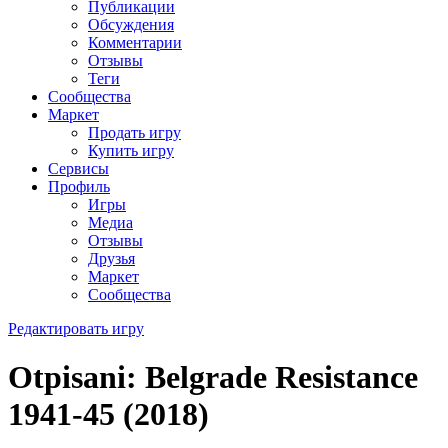
Публикации
Обсуждения
Комментарии
Отзывы
Теги
Сообщества
Маркет
Продать игру
Купить игру
Сервисы
Профиль
Игры
Медиа
Отзывы
Друзья
Маркет
Сообщества
Редактировать игру
Otpisani: Belgrade Resistance
1941-45 (2018)