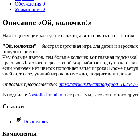
Обсуждения
0
Упоминания
2
Описание «Ой, колючки!»
Найти цветущий кактус не сложно, а вот сорвать его… Готовы
"Ой, колючки"
– быстрая карточная игра для детей и взрослых
получить цветок.
Чем больше цветов, тем больше колючек вот главная подсказка
красных. Для этого игрок в свой ход выбирает одну из карт на с
если колючек нет цветок пополняет запас игрока! Кроме цвету
змейка, то следующий игрок, возможно, подарит вам цветок.
Описание предоставлено:
https://evrikus.ru/catalog/good_102547
В подписке
Nastolio.Premium
нет рекламы, зато есть много друг
Ссылки
Devir games
Компоненты