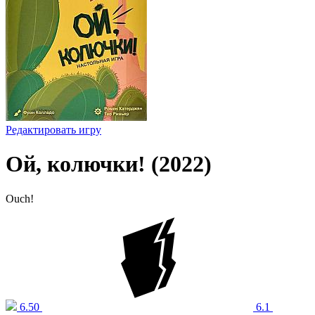
Редактировать игру
Ой, колючки! (2022)
Ouch!
6.50
6.1