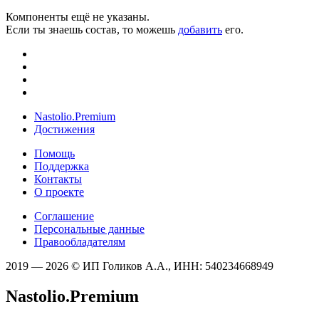
Компоненты ещё не указаны.
Если ты знаешь состав, то можешь
добавить
его.
Nastolio.Premium
Достижения
Помощь
Поддержка
Контакты
О проекте
Соглашение
Персональные данные
Правообладателям
2019 — 2026 © ИП Голиков А.А., ИНН: 540234668949
Nastolio.Premium