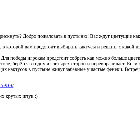
 рискнуть? Добро пожаловать в пустыню! Вас ждут цветущие как
, в которой вам предстоит выбирать кактусы и решать, с какой и
! Для победы игрокам предстоит собрать как можно больше цветк
толе, берётся за одну из четырёх сторон и переворачивает. Если 
щих кактусов в пустыне живут забавные ушастые фенеки. Встреч
616914/
их крутых штук ;)