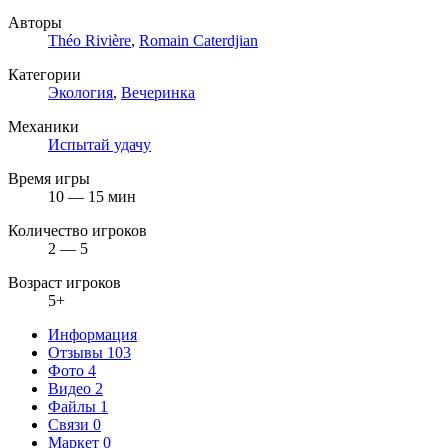
Авторы
Théo Rivière
,
Romain Caterdjian
Категории
Экология
,
Вечеринка
Механики
Испытай удачу
Время игры
10 — 15 мин
Количество игроков
2 — 5
Возраст игроков
5+
Информация
Отзывы
103
Фото
4
Видео
2
Файлы
1
Связи
0
Маркет
0