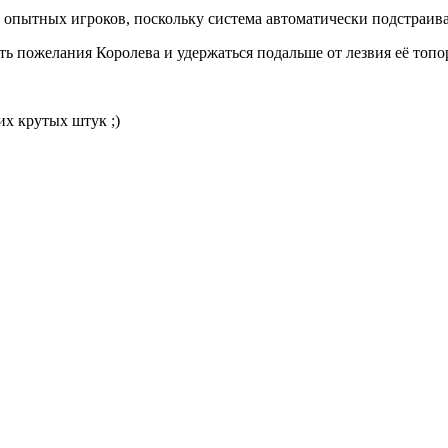
 опытных игроков, поскольку система автоматически подстраива
ь пожелания Королева и удержаться подальше от лезвия её топо
их крутых штук ;)