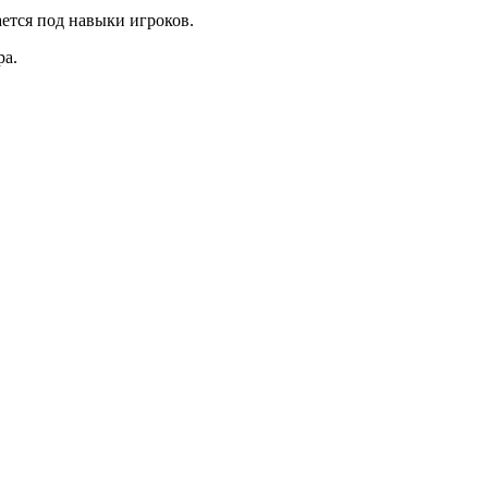
ется под навыки игроков.
ра.