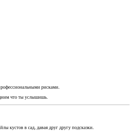
 профессиональными рисками.
едним что ты услышишь.
ы кустов в сад, давая друг другу подсказки.