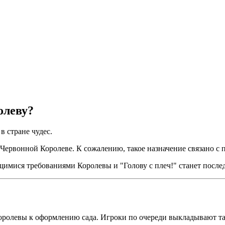
олеву?
 стране чудес.
 Червонной Королеве. К сожалению, такое назначение связано с
щимися требованиями Королевы и "Голову с плеч!" станет посл
оролевы к оформлению сада. Игроки по очереди выкладывают тайл