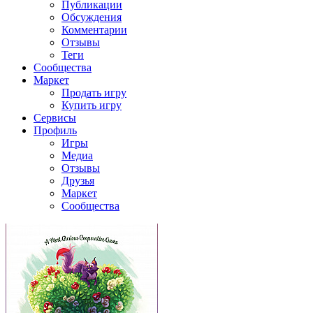
Публикации
Обсуждения
Комментарии
Отзывы
Теги
Сообщества
Маркет
Продать игру
Купить игру
Сервисы
Профиль
Игры
Медиа
Отзывы
Друзья
Маркет
Сообщества