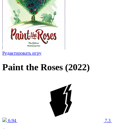
Редактировать игру
Paint the Roses (2022)
6.94
7.3