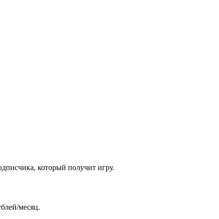
одписчика, который получит игру.
ублей/месяц.