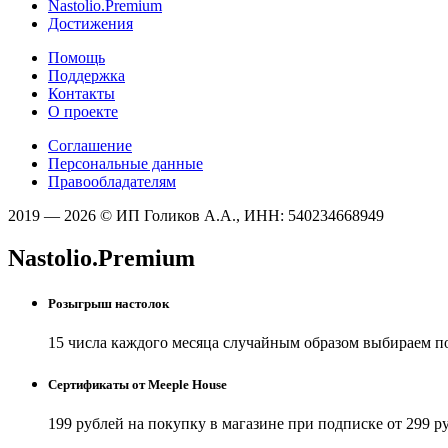
Nastolio.Premium
Достижения
Помощь
Поддержка
Контакты
О проекте
Соглашение
Персональные данные
Правообладателям
2019 — 2026 © ИП Голиков А.А., ИНН: 540234668949
Nastolio.Premium
Розыгрыш настолок
15 числа каждого месяца случайным образом выбираем п
Сертификаты от Meeple House
199 рублей на покупку в магазине при подписке от 299 р