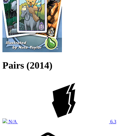
Pairs (2014)
N/A
6.3