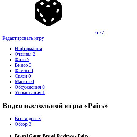
6.77
Редактировать игру
Информация
Отзывы
2
Фото
5
Видео
3
Файлы
0
Связи
0
Маркет
0
Обсуждения
0
Упоминания
1
Видео настольной игры «Pairs»
Все видео
3
Обзор
3
Board Game Brawl Reviews - Pairs