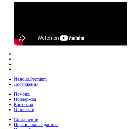
Nastolio.Premium
Достижения
Помощь
Поддержка
Контакты
О проекте
Соглашение
Персональные данные