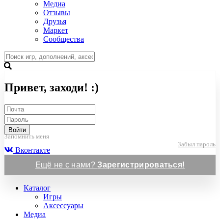
Медиа
Отзывы
Друзья
Маркет
Сообщества
Привет, заходи! :)
Войти
Запомнить меня
Забыл пароль
Вконтакте
Ещё не с нами?
Зарегистрироваться!
Каталог
Игры
Аксессуары
Медиа