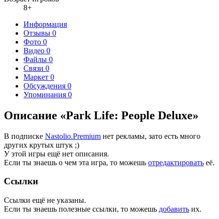
8+
Информация
Отзывы
0
Фото
0
Видео
0
Файлы
0
Связи
0
Маркет
0
Обсуждения
0
Упоминания
0
Описание «Park Life: People Deluxe»
В подписке
Nastolio.Premium
нет рекламы, зато есть много
других крутых штук ;)
У этой игры ещё нет описания.
Если ты знаешь о чем эта игра, то можешь
отредактировать
её.
Ссылки
Ссылки ещё не указаны.
Если ты знаешь полезные ссылки, то можешь
добавить
их.