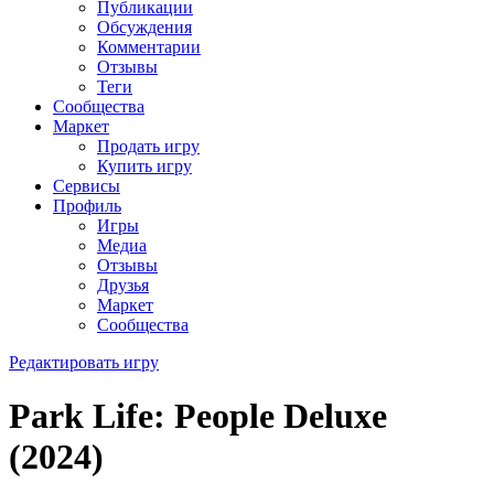
Публикации
Обсуждения
Комментарии
Отзывы
Теги
Сообщества
Маркет
Продать игру
Купить игру
Сервисы
Профиль
Игры
Медиа
Отзывы
Друзья
Маркет
Сообщества
Редактировать игру
Park Life: People Deluxe
(2024)