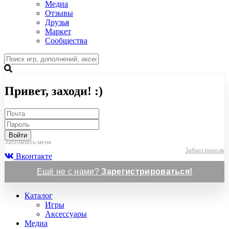
Медиа
Отзывы
Друзья
Маркет
Сообщества
Привет, заходи! :)
Войти
Запомнить меня
Забыл пароль
Вконтакте
Ещё не с нами?
Зарегистрироваться!
Каталог
Игры
Аксессуары
Медиа