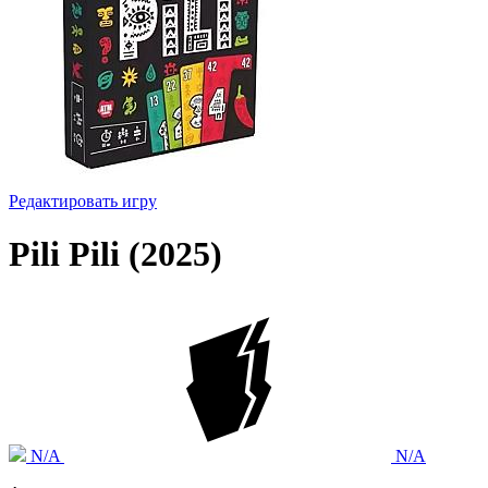
Редактировать игру
Pili Pili (2025)
N/A
N/A