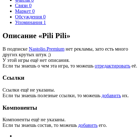
Связи
0
Маркет
0
Обсуждения
0
Упоминания
1
Описание «Pili Pili»
В подписке
Nastolio.Premium
нет рекламы, зато есть много
других крутых штук ;)
У этой игры ещё нет описания.
Если ты знаешь о чем эта игра, то можешь
отредактировать
её.
Ссылки
Ссылки ещё не указаны.
Если ты знаешь полезные ссылки, то можешь
добавить
их.
Компоненты
Компоненты ещё не указаны.
Если ты знаешь состав, то можешь
добавить
его.