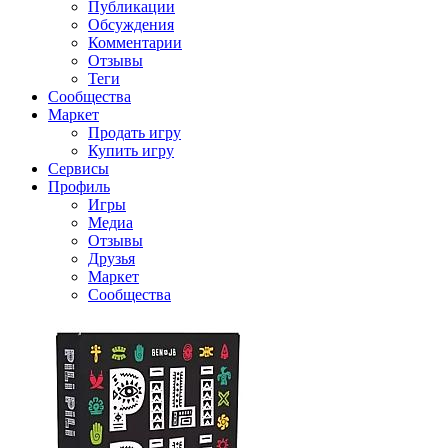
Публикации
Обсуждения
Комментарии
Отзывы
Теги
Сообщества
Маркет
Продать игру
Купить игру
Сервисы
Профиль
Игры
Медиа
Отзывы
Друзья
Маркет
Сообщества