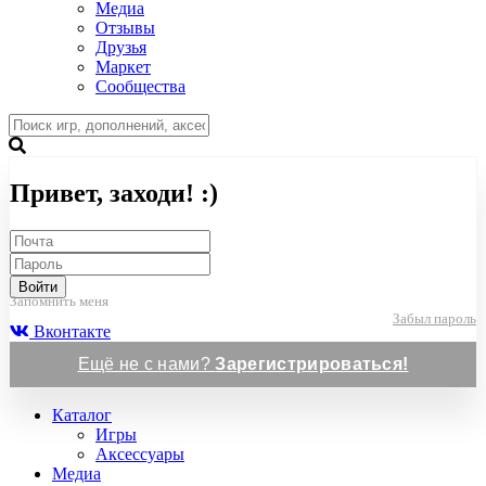
Медиа
Отзывы
Друзья
Маркет
Сообщества
Привет, заходи! :)
Войти
Запомнить меня
Забыл пароль
Вконтакте
Ещё не с нами?
Зарегистрироваться!
Каталог
Игры
Аксессуары
Медиа