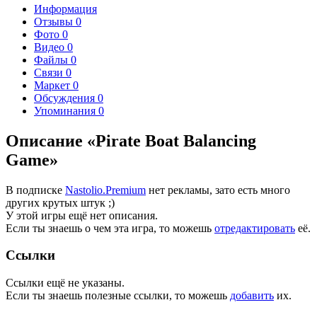
Информация
Отзывы
0
Фото
0
Видео
0
Файлы
0
Связи
0
Маркет
0
Обсуждения
0
Упоминания
0
Описание «Pirate Boat Balancing
Game»
В подписке
Nastolio.Premium
нет рекламы, зато есть много
других крутых штук ;)
У этой игры ещё нет описания.
Если ты знаешь о чем эта игра, то можешь
отредактировать
её.
Ссылки
Ссылки ещё не указаны.
Если ты знаешь полезные ссылки, то можешь
добавить
их.