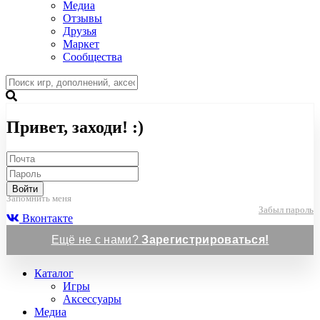
Медиа
Отзывы
Друзья
Маркет
Сообщества
Привет, заходи! :)
Войти
Запомнить меня
Забыл пароль
Вконтакте
Ещё не с нами?
Зарегистрироваться!
Каталог
Игры
Аксессуары
Медиа