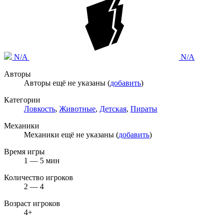
N/A
N/A
Авторы
Авторы ещё не указаны (
добавить
)
Категории
Ловкость
,
Животные
,
Детская
,
Пираты
Механики
Механики ещё не указаны (
добавить
)
Время игры
1 — 5 мин
Количество игроков
2 — 4
Возраст игроков
4+