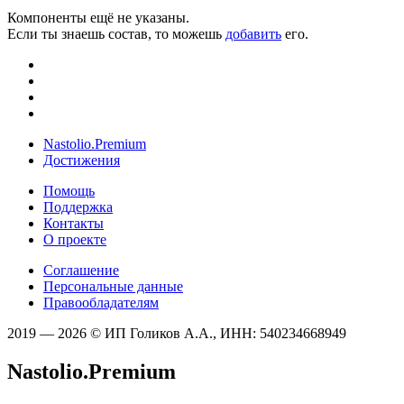
Компоненты ещё не указаны.
Если ты знаешь состав, то можешь
добавить
его.
Nastolio.Premium
Достижения
Помощь
Поддержка
Контакты
О проекте
Соглашение
Персональные данные
Правообладателям
2019 — 2026 © ИП Голиков А.А., ИНН: 540234668949
Nastolio.Premium