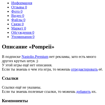
Информация
Отзывы
0
Фото
0
Видео
0
Файлы
0
Связи
0
Маркет
0
Обсуждения
0
Упоминания
0
Описание «Pompeii»
В подписке
Nastolio.Premium
нет рекламы, зато есть много
других крутых штук ;)
У этой игры ещё нет описания.
Если ты знаешь о чем эта игра, то можешь
отредактировать
её.
Ссылки
Ссылки ещё не указаны.
Если ты знаешь полезные ссылки, то можешь
добавить
их.
Компоненты