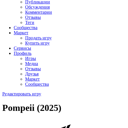
Публикации
Обсуждения
Комментарии
Отзывы
Теги
Сообщества
Маркет
Продать игру
Купить игру
Сервисы
Профиль
Игры
Медиа
Отзывы
Друзья
Маркет
Сообщества
Редактировать игру
Pompeii (2025)