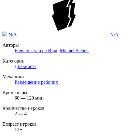
N/A
N/A
Авторы
Frederick van de Bunt
,
Michiel Siebelt
Категории
Древность
Механики
Размещение рабочих
Время игры
60 — 120 мин
Количество игроков
2 — 4
Возраст игроков
12+