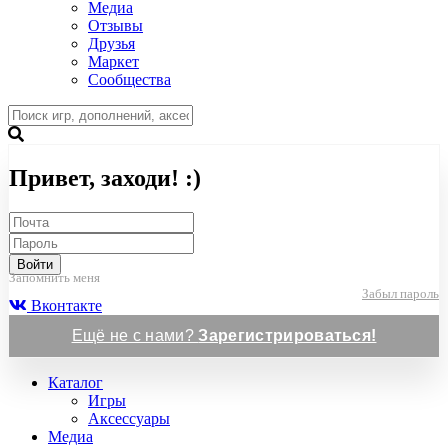
Медиа
Отзывы
Друзья
Маркет
Сообщества
Привет, заходи! :)
Войти
Запомнить меня
Забыл пароль
Вконтакте
Ещё не с нами?
Зарегистрироваться!
Каталог
Игры
Аксессуары
Медиа