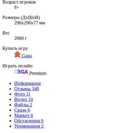
Возраст игроков
8+
Размеры (ДxШxВ)
296x296x77 мм
Вес
2060 г
Купить игру
Gaga
Играть онлайн
Premium
Информация
Отзывы
348
Фото
11
Видео
10
Файлы
2
Связи
6
Маркет
6
Обсуждения
0
Упоминания
2