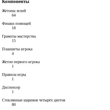
Компоненты
Жетоны зелий
64
Фишки помощей
18
Грамоты мастерства
15
Планшеты игрока
4
Жетон первого игрока
1
Правила игры
1
Диспенсер
1
Стеклянные шариков четырёх цветов
80