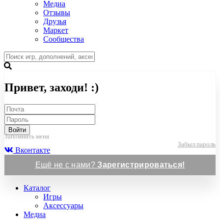
Медиа
Отзывы
Друзья
Маркет
Сообщества
Привет, заходи! :)
Войти
Запомнить меня
Забыл пароль
Вконтакте
Ещё не с нами?
Зарегистрироваться!
Каталог
Игры
Аксессуары
Медиа