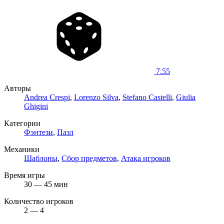
7.55
Авторы
Andrea Crespi
,
Lorenzo Silva
,
Stefano Castelli
,
Giulia
Ghigini
Категории
Фэнтези
,
Пазл
Механики
Шаблоны
,
Сбор предметов
,
Атака игроков
Время игры
30 — 45 мин
Количество игроков
2 — 4