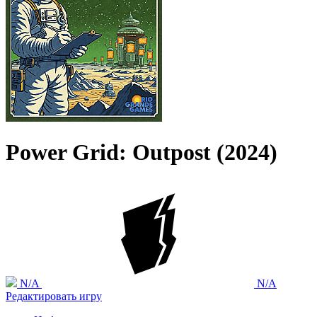
Power Grid: Outpost (2024)
N/A
N/A
Редактировать игру