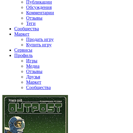
Публикации
Обсуждения
Комментарии
Отзывы
Теги
Сообщества
Маркет
Продать игру
Купить игру
Сервисы
Профиль
Игры
Медиа
Отзывы
Друзья
Маркет
Сообщества