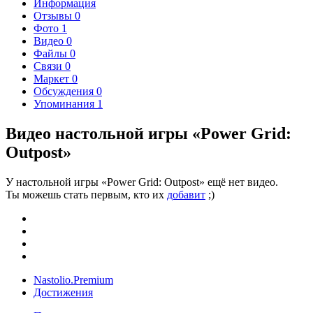
Информация
Отзывы
0
Фото
1
Видео
0
Файлы
0
Связи
0
Маркет
0
Обсуждения
0
Упоминания
1
Видео настольной игры «Power Grid:
Outpost»
У настольной игры «Power Grid: Outpost» ещё нет видео.
Ты можешь стать первым, кто их
добавит
;)
Nastolio.Premium
Достижения