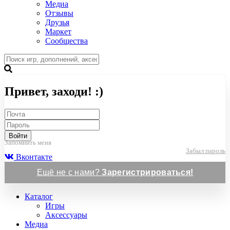
Медиа
Отзывы
Друзья
Маркет
Сообщества
Привет, заходи! :)
Войти
Запомнить меня
Забыл пароль
Вконтакте
Ещё не с нами?
Зарегистрироваться!
Каталог
Игры
Аксессуары
Медиа