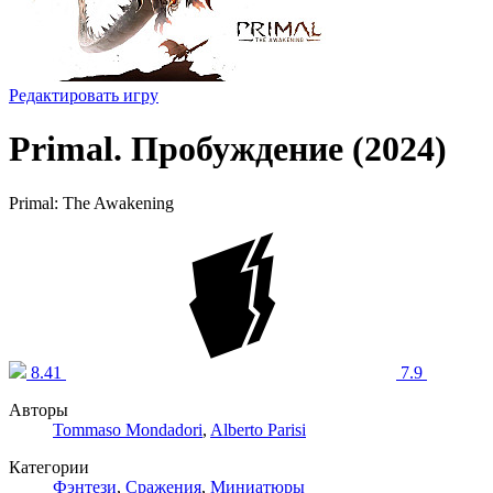
Редактировать игру
Primal. Пробуждение (2024)
Primal: The Awakening
8.41
7.9
Авторы
Tommaso Mondadori
,
Alberto Parisi
Категории
Фэнтези
,
Сражения
,
Миниатюры