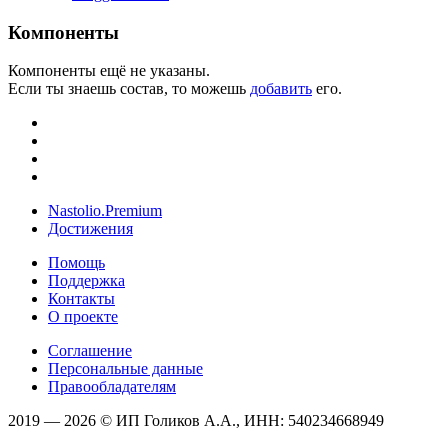
Компоненты
Компоненты ещё не указаны.
Если ты знаешь состав, то можешь
добавить
его.
Nastolio.Premium
Достижения
Помощь
Поддержка
Контакты
О проекте
Соглашение
Персональные данные
Правообладателям
2019 — 2026 © ИП Голиков А.А., ИНН: 540234668949