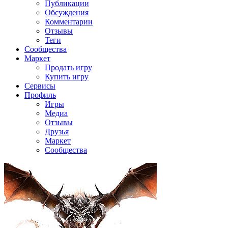
Публикации
Обсуждения
Комментарии
Отзывы
Теги
Сообщества
Маркет
Продать игру
Купить игру
Сервисы
Профиль
Игры
Медиа
Отзывы
Друзья
Маркет
Сообщества