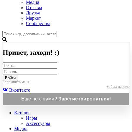
Медиа
Отзывы
Друзья
Маркет
Сообщества
Привет, заходи! :)
Войти
Запомнить меня
Забыл пароль
Вконтакте
Ещё не с нами?
Зарегистрироваться!
Каталог
Игры
Аксессуары
Медиа