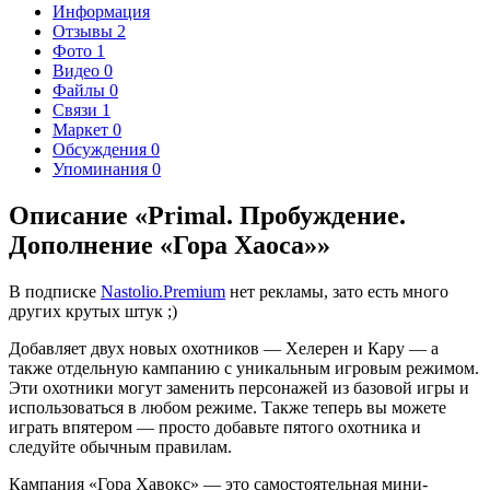
Информация
Отзывы
2
Фото
1
Видео
0
Файлы
0
Связи
1
Маркет
0
Обсуждения
0
Упоминания
0
Описание «Primal. Пробуждение.
Дополнение «Гора Хаоса»»
В подписке
Nastolio.Premium
нет рекламы, зато есть много
других крутых штук ;)
Добавляет двух новых охотников — Хелерен и Кару — а
также отдельную кампанию с уникальным игровым режимом.
Эти охотники могут заменить персонажей из базовой игры и
использоваться в любом режиме. Также теперь вы можете
играть впятером — просто добавьте пятого охотника и
следуйте обычным правилам.
Кампания «Гора Хавокс» — это самостоятельная мини-