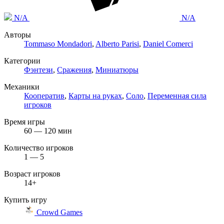
N/A
N/A
Авторы
Tommaso Mondadori
,
Alberto Parisi
,
Daniel Comerci
Категории
Фэнтези
,
Сражения
,
Миниатюры
Механики
Кооператив
,
Карты на руках
,
Соло
,
Переменная сила
игроков
Время игры
60 — 120 мин
Количество игроков
1 — 5
Возраст игроков
14+
Купить игру
Crowd Games