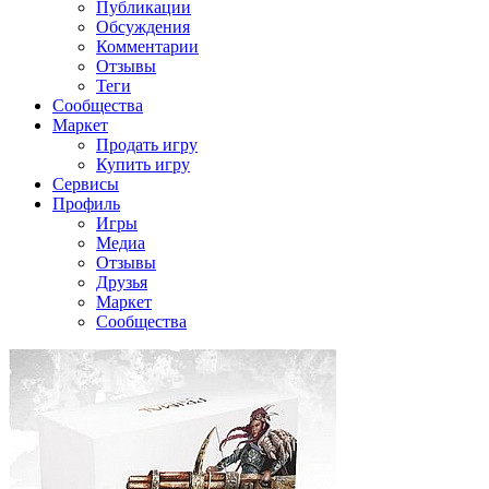
Публикации
Обсуждения
Комментарии
Отзывы
Теги
Сообщества
Маркет
Продать игру
Купить игру
Сервисы
Профиль
Игры
Медиа
Отзывы
Друзья
Маркет
Сообщества