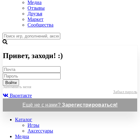
Медиа
Отзывы
Друзья
Маркет
Сообщества
Привет, заходи! :)
Войти
Запомнить меня
Забыл пароль
Вконтакте
Ещё не с нами?
Зарегистрироваться!
Каталог
Игры
Аксессуары
Медиа