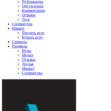
Публикации
Обсуждения
Комментарии
Отзывы
Теги
Сообщества
Маркет
Продать игру
Купить игру
Сервисы
Профиль
Игры
Медиа
Отзывы
Друзья
Маркет
Сообщества