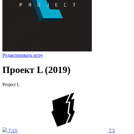
Редактировать игру
Проект L (2019)
Project L
7.13
7.5