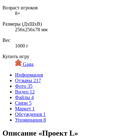
Возраст игроков
8+
Размеры (ДxШxВ)
256x256x78 мм
Вес
1000 г
Купить игру
Gaga
Информация
Отзывы
217
Фото
35
Видео
12
Файлы
4
Связи
5
Маркет
1
Обсуждения
1
Упоминания
8
Описание «Проект L»