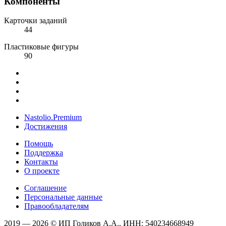
Компоненты
Карточки заданий
44
Пластиковые фигуры
90
Nastolio.Premium
Достижения
Помощь
Поддержка
Контакты
О проекте
Соглашение
Персональные данные
Правообладателям
2019 — 2026 © ИП Голиков А.А., ИНН: 540234668949