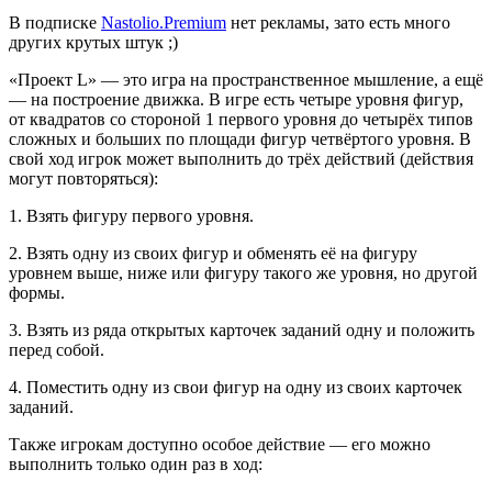
В подписке
Nastolio.Premium
нет рекламы, зато есть много
других крутых штук ;)
«Проект L» — это игра на пространственное мышление, а ещё
— на построение движка. В игре есть четыре уровня фигур,
от квадратов со стороной 1 первого уровня до четырёх типов
сложных и больших по площади фигур четвёртого уровня. В
свой ход игрок может выполнить до трёх действий (действия
могут повторяться):
1. Взять фигуру первого уровня.
2. Взять одну из своих фигур и обменять её на фигуру
уровнем выше, ниже или фигуру такого же уровня, но другой
формы.
3. Взять из ряда открытых карточек заданий одну и положить
перед собой.
4. Поместить одну из свои фигур на одну из своих карточек
заданий.
Также игрокам доступно особое действие — его можно
выполнить только один раз в ход: