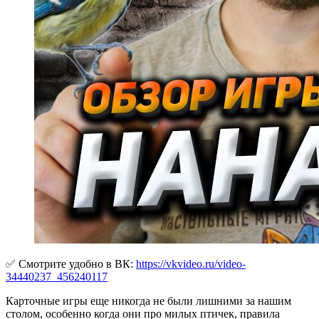
✅ Cмотрите удобно в ВК:
https://vkvideo.ru/video-
34440237_456240117
Карточные игры еще никогда не были лишними за нашим
столом, особенно когда они про милых птичек, правила