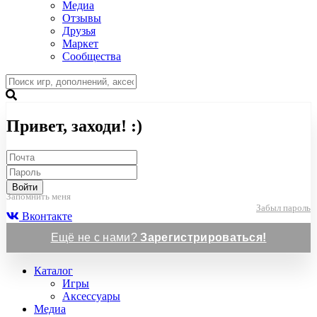
Медиа
Отзывы
Друзья
Маркет
Сообщества
Привет, заходи! :)
Войти
Запомнить меня
Забыл пароль
Вконтакте
Ещё не с нами?
Зарегистрироваться!
Каталог
Игры
Аксессуары
Медиа