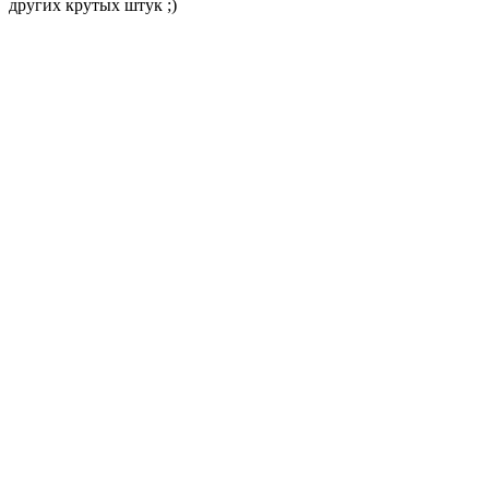
других крутых штук ;)