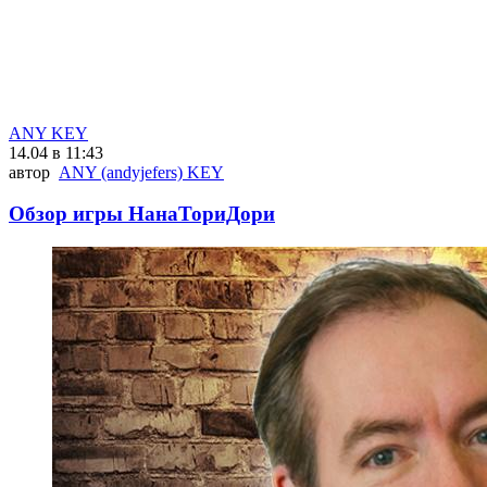
ANY KEY
14.04 в 11:43
автор
ANY (andyjefers) KEY
Обзор игры НанаТориДори