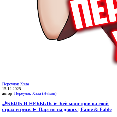
Переулок Хэла
15.12 2025
автор
Переулок Хэла (Helson)
🧞БЫЛЬ И НЕБЫЛЬ ► Бей монстров на свой
страх и риск ► Партия на двоих | Fame & Fable