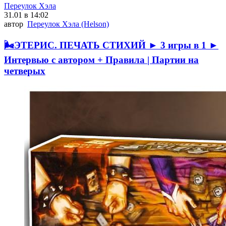
Переулок Хэла
31.01 в 14:02
автор
Переулок Хэла (Helson)
🌬ЭТЕРИС. ПЕЧАТЬ СТИХИЙ ► 3 игры в 1 ►
Интервью с автором + Правила | Партии на
четверых