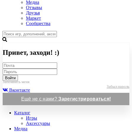
Медиа
Отзывы
Друзья
Маркет
Сообщества
Привет, заходи! :)
Войти
Запомнить меня
Забыл пароль
Вконтакте
Ещё не с нами?
Зарегистрироваться!
Каталог
Игры
Аксессуары
Медиа