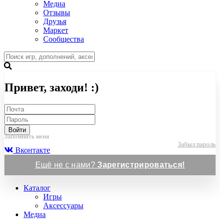
Медиа
Отзывы
Друзья
Маркет
Сообщества
Привет, заходи! :)
Войти
Запомнить меня
Забыл пароль
Вконтакте
Ещё не с нами?
Зарегистрироваться!
Каталог
Игры
Аксессуары
Медиа