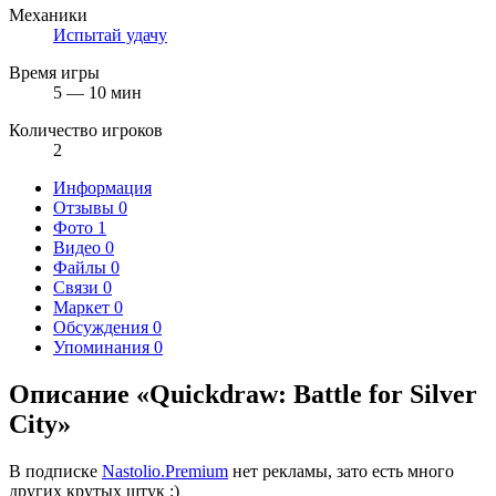
Механики
Испытай удачу
Время игры
5 — 10 мин
Количество игроков
2
Информация
Отзывы
0
Фото
1
Видео
0
Файлы
0
Связи
0
Маркет
0
Обсуждения
0
Упоминания
0
Описание «Quickdraw: Battle for Silver
City»
В подписке
Nastolio.Premium
нет рекламы, зато есть много
других крутых штук ;)