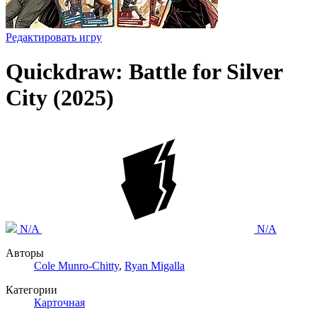
Редактировать игру
Quickdraw: Battle for Silver
City (2025)
N/A
N/A
Авторы
Cole Munro-Chitty
,
Ryan Migalla
Категории
Карточная