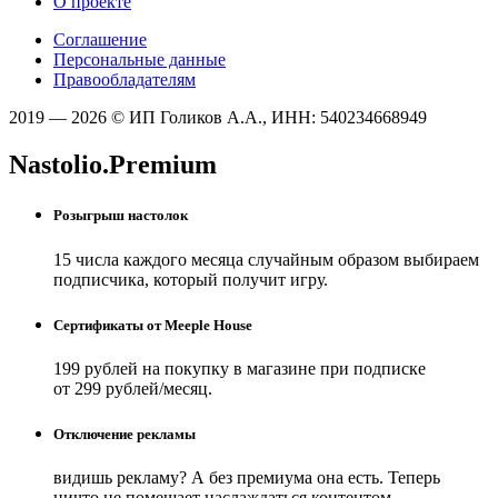
О проекте
Соглашение
Персональные данные
Правообладателям
2019 — 2026 © ИП Голиков А.А., ИНН: 540234668949
Nastolio.Premium
Розыгрыш настолок
15 числа каждого месяца случайным образом выбираем
подписчика, который получит игру.
Сертификаты от Meeple House
199 рублей на покупку в магазине при подписке
от 299 рублей/месяц.
Отключение рекламы
видишь рекламу? А без премиума она есть. Теперь
ничто не помешает наслаждаться контентом.