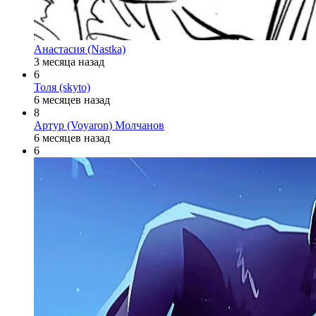
Анастасия (Nastka)
3 месяца назад
6
Толя (skyto)
6 месяцев назад
8
Артур (Voyaron) Молчанов
6 месяцев назад
6