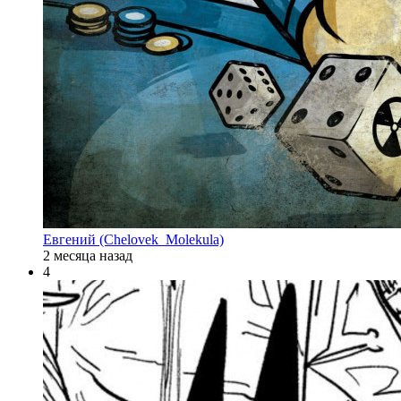
Евгений (Chelovek_Molekula)
2 месяца назад
4