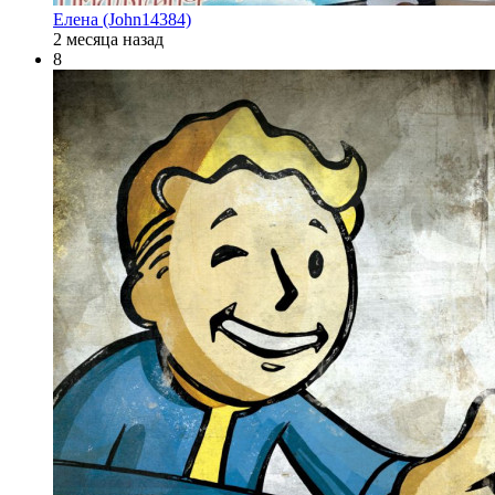
Елена (John14384)
2 месяца назад
8