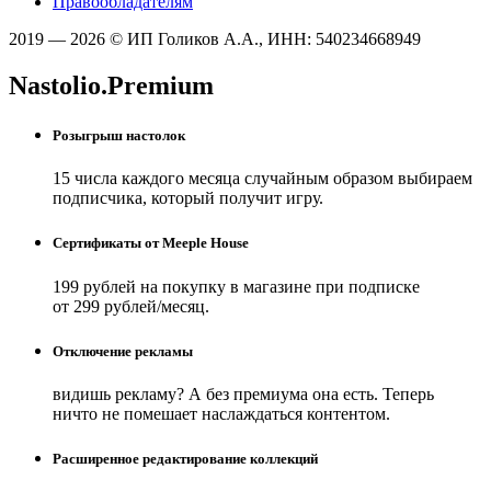
Правообладателям
2019 — 2026 © ИП Голиков А.А., ИНН: 540234668949
Nastolio.Premium
Розыгрыш настолок
15 числа каждого месяца случайным образом выбираем
подписчика, который получит игру.
Сертификаты от Meeple House
199 рублей на покупку в магазине при подписке
от 299 рублей/месяц.
Отключение рекламы
видишь рекламу? А без премиума она есть. Теперь
ничто не помешает наслаждаться контентом.
Расширенное редактирование коллекций