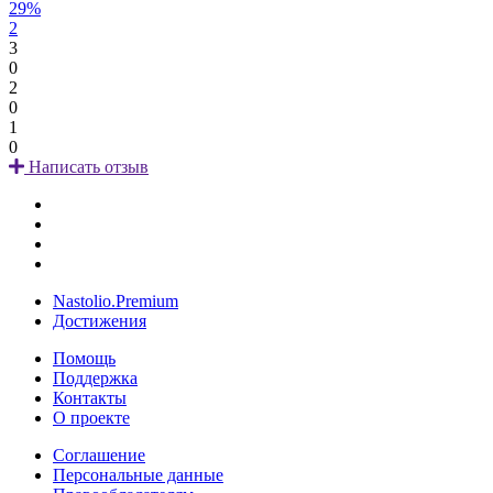
29%
2
3
0
2
0
1
0
Написать отзыв
Nastolio.Premium
Достижения
Помощь
Поддержка
Контакты
О проекте
Соглашение
Персональные данные