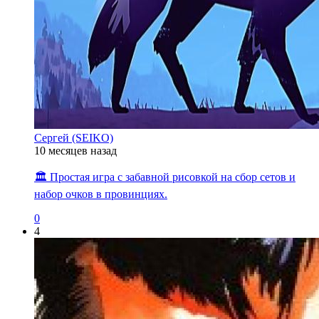
Сергей (SEIKO)
10 месяцев назад
🏛️ Простая игра с забавной рисовкой на сбор сетов и
набор очков в провинциях.
0
4