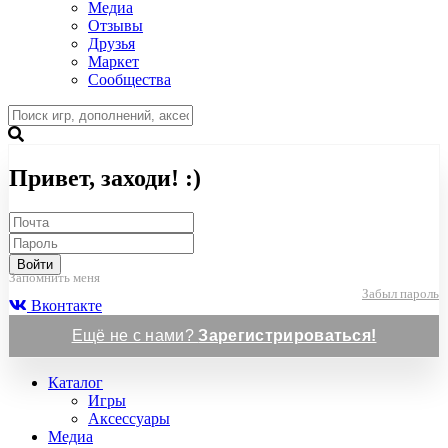
Медиа
Отзывы
Друзья
Маркет
Сообщества
Привет, заходи! :)
Войти
Запомнить меня
Забыл пароль
Вконтакте
Ещё не с нами?
Зарегистрироваться!
Каталог
Игры
Аксессуары
Медиа