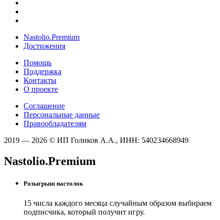
Nastolio.Premium
Достижения
Помощь
Поддержка
Контакты
О проекте
Соглашение
Персональные данные
Правообладателям
2019 — 2026 © ИП Голиков А.А., ИНН: 540234668949
Nastolio.Premium
Розыгрыш настолок
15 числа каждого месяца случайным образом выбираем
подписчика, который получит игру.