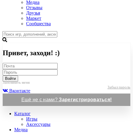
Медиа
Отзывы
Друзья
Маркет
Сообщества
Привет, заходи! :)
Войти
Запомнить меня
Забыл пароль
Вконтакте
Ещё не с нами?
Зарегистрироваться!
Каталог
Игры
Аксессуары
Медиа