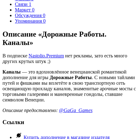
Связи
1
Маркет
0
Обсуждения
0
Упоминания
0
Описание «Дорожные Работы.
Каналы»
В подписке
Nastolio.Premium
нет рекламы, зато есть много
других крутых штук ;)
Каналы
— это вдохновлённое венецианской романтикой
дополнение для игры
Дорожные Работы
. С новыми тайлами
путей и фишками вы вплетёте в свою транспортную сеть
освещающую прохладу каналов, знаменитые арочные мосты с
торговыми галереями и маневренные гондолы, ставшие
символом Венеции.
Описание предоставлено:
@GaGa_Games
Ссылки
Купить дополнение в магазине издателя