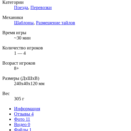
Категории
Поезда
,
Перевозки
Механики
Шаблоны
,
Размещение тайлов
Время игры
~30 мин
Количество игроков
1 — 4
Возраст игроков
8+
Размеры (ДxШxВ)
240x40x120 мм
Вес
305 г
Информация
Отзывы
4
Фото
11
Видео
0
Файлы
1