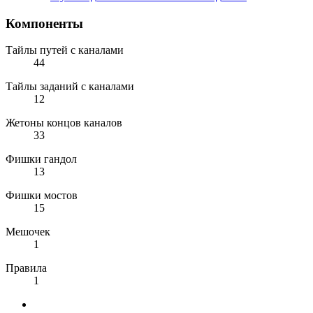
Компоненты
Тайлы путей с каналами
44
Тайлы заданий с каналами
12
Жетоны концов каналов
33
Фишки гандол
13
Фишки мостов
15
Мешочек
1
Правила
1