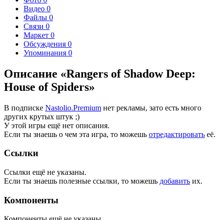
Видео
0
Файлы
0
Связи
0
Маркет
0
Обсуждения
0
Упоминания
0
Описание «Rangers of Shadow Deep:
House of Spiders»
В подписке
Nastolio.Premium
нет рекламы, зато есть много
других крутых штук ;)
У этой игры ещё нет описания.
Если ты знаешь о чем эта игра, то можешь
отредактировать
её.
Ссылки
Ссылки ещё не указаны.
Если ты знаешь полезные ссылки, то можешь
добавить
их.
Компоненты
Компоненты ещё не указаны.