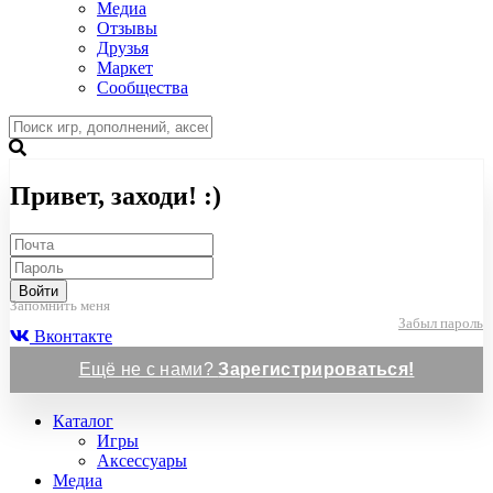
Медиа
Отзывы
Друзья
Маркет
Сообщества
Привет, заходи! :)
Войти
Запомнить меня
Забыл пароль
Вконтакте
Ещё не с нами?
Зарегистрироваться!
Каталог
Игры
Аксессуары
Медиа