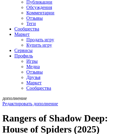
Публикации
Обсуждения
Комментарии
Отзывы
Теги
Сообщества
Маркет
Продать игру
Купить игру
Сервисы
Профиль
Игры
Медиа
Отзывы
Друзья
Маркет
Сообщества
дополнение
Редактировать дополнение
Rangers of Shadow Deep:
House of Spiders (2025)