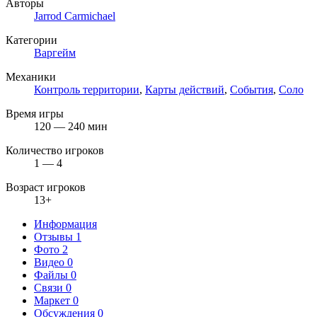
Авторы
Jarrod Carmichael
Категории
Варгейм
Механики
Контроль территории
,
Карты действий
,
События
,
Соло
Время игры
120 — 240 мин
Количество игроков
1 — 4
Возраст игроков
13+
Информация
Отзывы
1
Фото
2
Видео
0
Файлы
0
Связи
0
Маркет
0
Обсуждения
0