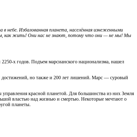
ара в небе. Избалованная планета, населённая изнеженными
ам, как жить! Они нас не знают, потому что они — не мы! Мы
2250-х годов. Подъем марсианского национализма, нашел
их достижений, но также и 200 лет лишений. Марс — суровый
ы управления красной планетой. Для большинства из них Земля
льшой властью над жизнью и смертью. Некоторые мечтают о
ругой планеты.