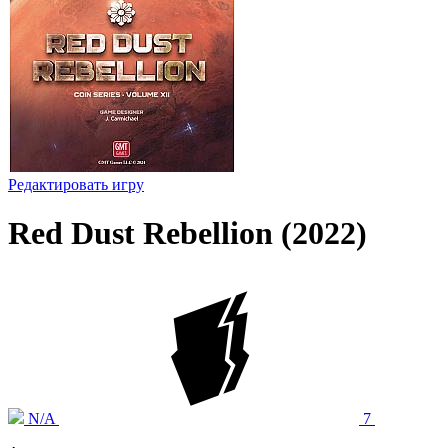
Редактировать игру
Red Dust Rebellion (2022)
N/A
7