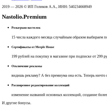
2019 — 2026 © ИП Голиков А.А., ИНН: 540234668949
Nastolio.Premium
Розыгрыш настолок
15 числа каждого месяца случайным образом выбираем п
Сертификаты от Meeple House
199 рублей на покупку в магазине при подписке от 299 р
Отключение рекламы
видишь рекламу? А без премиума она есть. Теперь ничто
Расширенное редактирование коллекций
изменение названий основных коллекций, создание боле
И другие бонусы.