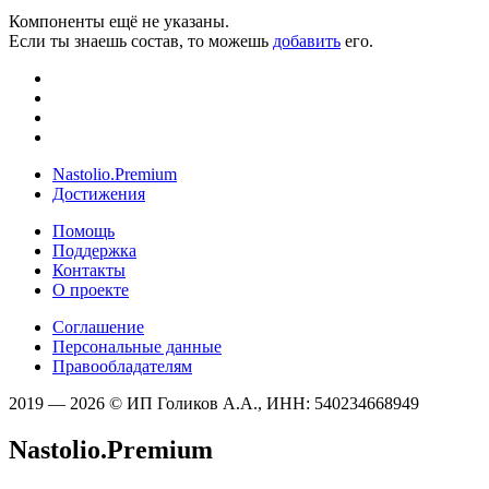
Компоненты ещё не указаны.
Если ты знаешь состав, то можешь
добавить
его.
Nastolio.Premium
Достижения
Помощь
Поддержка
Контакты
О проекте
Соглашение
Персональные данные
Правообладателям
2019 — 2026 © ИП Голиков А.А., ИНН: 540234668949
Nastolio.Premium