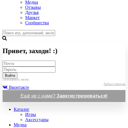
Медиа
Отзывы
Друзья
Маркет
Сообщества
Привет, заходи! :)
Войти
Запомнить меня
Забыл пароль
Вконтакте
Ещё не с нами?
Зарегистрироваться!
Каталог
Игры
Аксессуары
Медиа