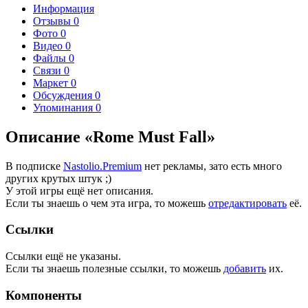
Информация
Отзывы
0
Фото
0
Видео
0
Файлы
0
Связи
0
Маркет
0
Обсуждения
0
Упоминания
0
Описание «Rome Must Fall»
В подписке
Nastolio.Premium
нет рекламы, зато есть много
других крутых штук ;)
У этой игры ещё нет описания.
Если ты знаешь о чем эта игра, то можешь
отредактировать
её.
Ссылки
Ссылки ещё не указаны.
Если ты знаешь полезные ссылки, то можешь
добавить
их.
Компоненты