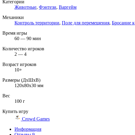
Категории
Животные
,
Фэнтези
,
Варгейм
Механики
Контроль территории
,
Поле для перемещения
,
Бросание 
Время игры
60 — 90 мин
Количество игроков
2 — 4
Возраст игроков
10+
Размеры (ДxШxВ)
120x80x30 мм
Вес
100 г
Купить игру
Crowd Games
Информация
Отзывы
9