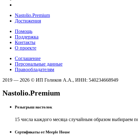
Nastolio.Premium
Достижения
Помощь
Поддержка
Контакты
О проекте
Соглашение
Персональные данные
Правообладателям
2019 — 2026 © ИП Голиков А.А., ИНН: 540234668949
Nastolio.Premium
Розыгрыш настолок
15 числа каждого месяца случайным образом выбираем п
Сертификаты от Meeple House