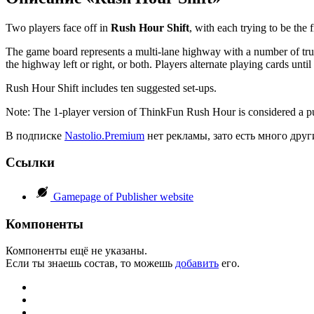
Two players face off in
Rush Hour Shift
, with each trying to be the f
The game board represents a multi-lane highway with a number of trucks
the highway left or right, or both. Players alternate playing cards un
Rush Hour Shift includes ten suggested set-ups.
Note: The 1-player version of ThinkFun Rush Hour is considered a pu
В подписке
Nastolio.Premium
нет рекламы, зато есть много друг
Ссылки
Gamepage of Publisher website
Компоненты
Компоненты ещё не указаны.
Если ты знаешь состав, то можешь
добавить
его.