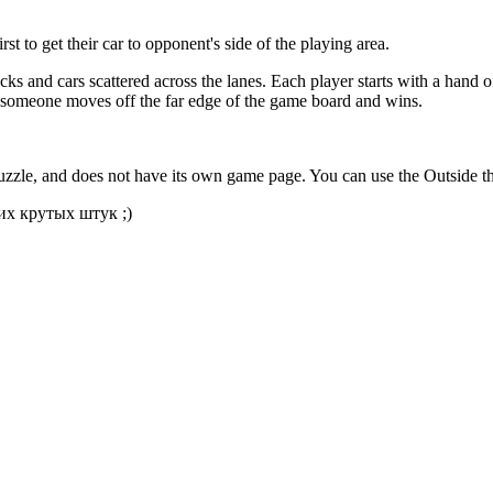
irst to get their car to opponent's side of the playing area.
 and cars scattered across the lanes. Each player starts with a hand of 
til someone moves off the far edge of the game board and wins.
zzle, and does not have its own game page. You can use the Outside t
их крутых штук ;)