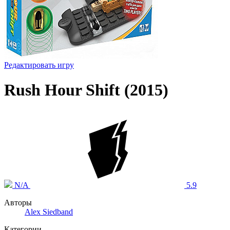
Редактировать игру
Rush Hour Shift (2015)
N/A
5.9
Авторы
Alex Siedband
Категории