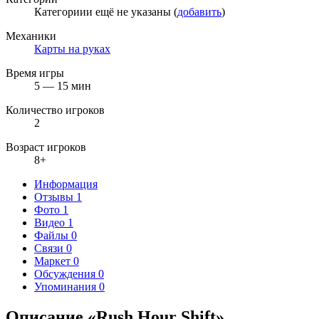
Категориии ещё не указаны (
добавить
)
Механики
Карты на руках
Время игры
5 — 15 мин
Количество игроков
2
Возраст игроков
8+
Информация
Отзывы
1
Фото
1
Видео
1
Файлы
0
Связи
0
Маркет
0
Обсуждения
0
Упоминания
0
Описание «Rush Hour Shift»