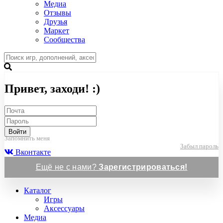
Медиа
Отзывы
Друзья
Маркет
Сообщества
Привет, заходи! :)
Войти
Запомнить меня
Забыл пароль
Вконтакте
Ещё не с нами?
Зарегистрироваться!
Каталог
Игры
Аксессуары
Медиа