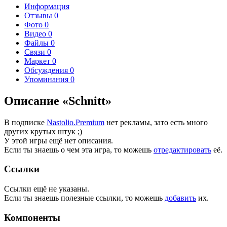
Информация
Отзывы
0
Фото
0
Видео
0
Файлы
0
Связи
0
Маркет
0
Обсуждения
0
Упоминания
0
Описание «Schnitt»
В подписке
Nastolio.Premium
нет рекламы, зато есть много
других крутых штук ;)
У этой игры ещё нет описания.
Если ты знаешь о чем эта игра, то можешь
отредактировать
её.
Ссылки
Ссылки ещё не указаны.
Если ты знаешь полезные ссылки, то можешь
добавить
их.
Компоненты