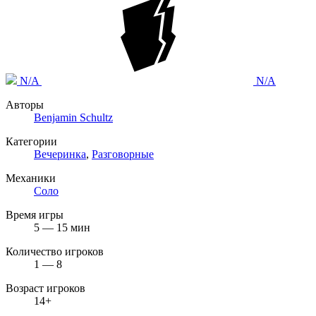
N/A
N/A
Авторы
Benjamin Schultz
Категории
Вечеринка
,
Разговорные
Механики
Соло
Время игры
5 — 15 мин
Количество игроков
1 — 8
Возраст игроков
14+