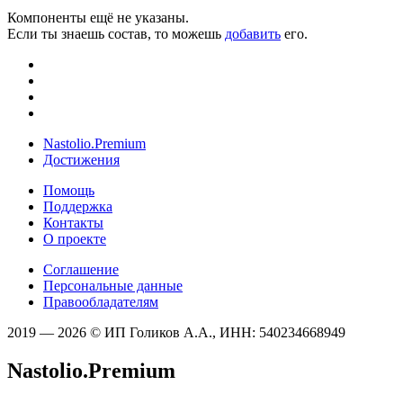
Компоненты ещё не указаны.
Если ты знаешь состав, то можешь
добавить
его.
Nastolio.Premium
Достижения
Помощь
Поддержка
Контакты
О проекте
Соглашение
Персональные данные
Правообладателям
2019 — 2026 © ИП Голиков А.А., ИНН: 540234668949
Nastolio.Premium