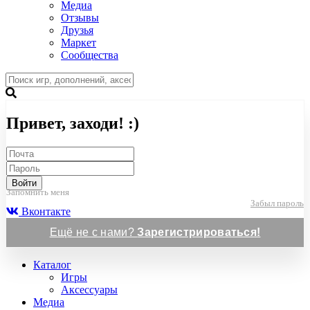
Медиа
Отзывы
Друзья
Маркет
Сообщества
Привет, заходи! :)
Войти
Запомнить меня
Забыл пароль
Вконтакте
Ещё не с нами?
Зарегистрироваться!
Каталог
Игры
Аксессуары
Медиа