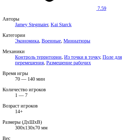
7.59
Авторы
Jamey Stegmaier
,
Kai Starck
Категории
Экономика
,
Военные
,
Миниатюры
Механики
Контроль территории
,
Из точки в точку
,
Поле для
перемещения
,
Размещение рабочих
Время игры
70 — 140 мин
Количество игроков
1 — 7
Возраст игроков
14+
Размеры (ДxШxВ)
300x130x70 мм
Вес