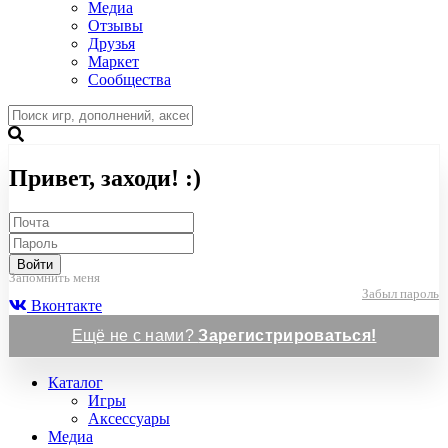
Медиа
Отзывы
Друзья
Маркет
Сообщества
Привет, заходи! :)
Войти
Запомнить меня
Забыл пароль
Вконтакте
Ещё не с нами?
Зарегистрироваться!
Каталог
Игры
Аксессуары
Медиа