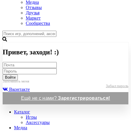
Медиа
Отзывы
Друзья
Маркет
Сообщества
Привет, заходи! :)
Войти
Запомнить меня
Забыл пароль
Вконтакте
Ещё не с нами?
Зарегистрироваться!
Каталог
Игры
Аксессуары
Медиа