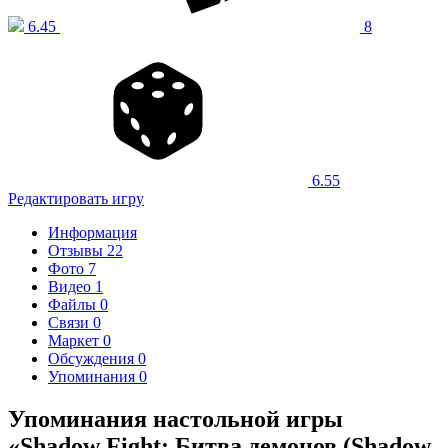
6.45
8
6.55
Редактировать игру
Информация
Отзывы
22
Фото
7
Видео
1
Файлы
0
Связи
0
Маркет
0
Обсуждения
0
Упоминания
0
Упоминания настольной игры
«Shadow Fight: Битва демонов (Shadow