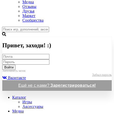
Медиа
Отзывы
Друзья
Маркет
Сообщества
Привет, заходи! :)
Войти
Запомнить меня
Забыл пароль
Вконтакте
Ещё не с нами?
Зарегистрироваться!
Каталог
Игры
Аксессуары
Медиа